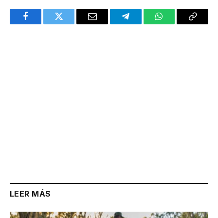
Facebook
Twitter
Email
Telegram
WhatsApp
Copy
Link
LEER MÁS