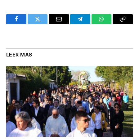
Facebook
Twitter
Email
Telegram
WhatsApp
Copy
Link
LEER MÁS