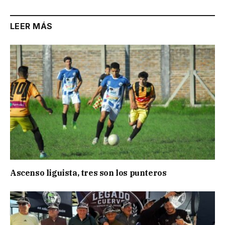
LEER MÁS
Ascenso liguista, tres son los punteros