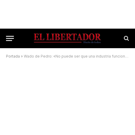
Portada
»
Wado de Pedro: «No puede ser que una industria funcione sí gana un gobierno u otro»