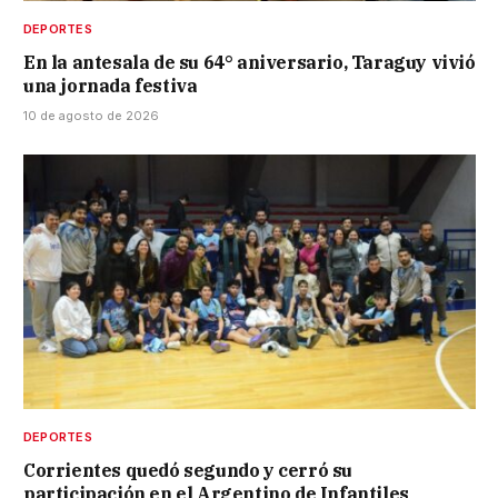
DEPORTES
En la antesala de su 64° aniversario, Taraguy vivió
una jornada festiva
10 de agosto de 2026
DEPORTES
Corrientes quedó segundo y cerró su
participación en el Argentino de Infantiles