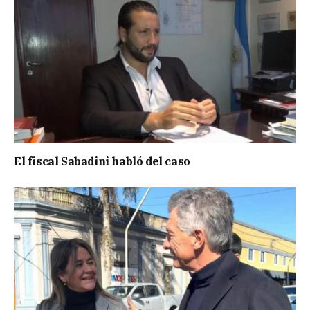
El fiscal Sabadini habló del caso