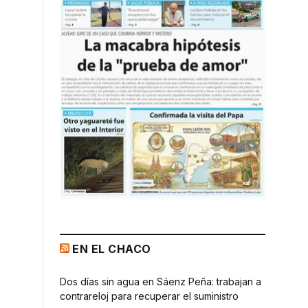
EN EL CHACO
Dos días sin agua en Sáenz Peña: trabajan a
contrareloj para recuperar el suministro