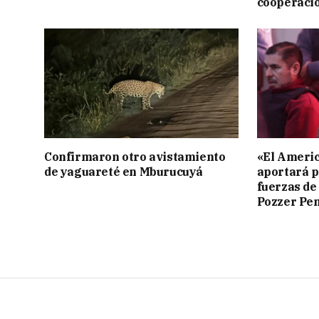
cooperaci
Confirmaron otro avistamiento
«El Americ
de yaguareté en Mburucuyá
aportará p
fuerzas de
Pozzer Pe