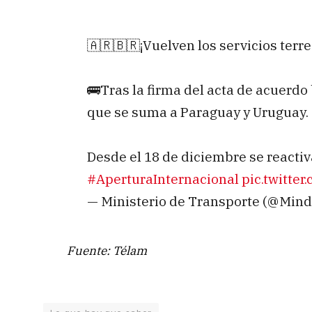
🇦🇷🇧🇷¡Vuelven los servicios terre
🚌Tras la firma del acta de acuerdo b
que se suma a Paraguay y Uruguay.
Desde el 18 de diciembre se reactiv
#AperturaInternacional
pic.twitte
— Ministerio de Transporte (@Min
Fuente: Télam