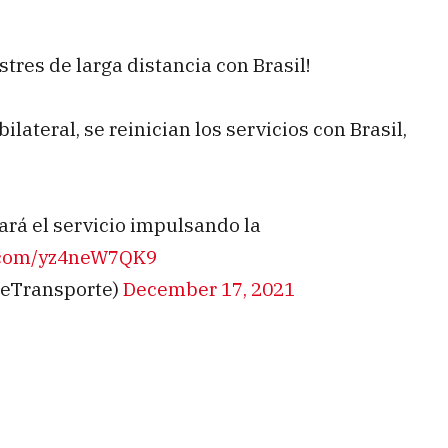
stres de larga distancia con Brasil!
ilateral, se reinician los servicios con Brasil,
ará el servicio impulsando la
r.com/yz4neW7QK9
deTransporte)
December 17, 2021