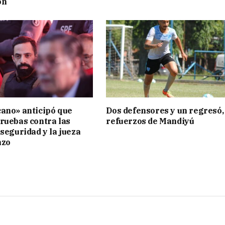
ón
ano» anticipó que
Dos defensores y un regresó,
ruebas contra las
refuerzos de Mandiyú
 seguridad y la jueza
nzo