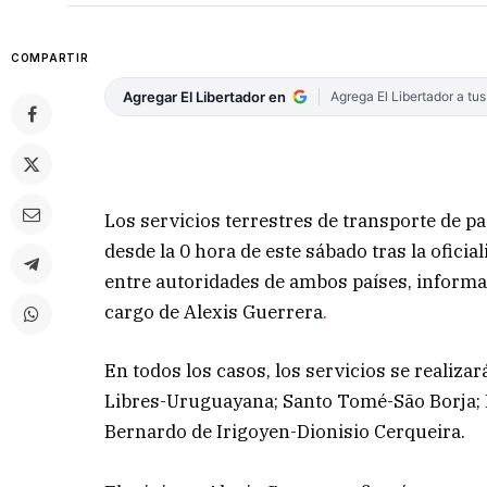
COMPARTIR
Agregar El Libertador en
Agrega El Libertador a tu
Los servicios terrestres de transporte de pa
desde la 0 hora de este sábado tras la oficia
entre autoridades de ambos países, informar
cargo de Alexis Guerrera
.
En todos los casos, los servicios se realizar
Libres-Uruguayana; Santo Tomé-São Borja; 
Bernardo de Irigoyen-Dionisio Cerqueira.