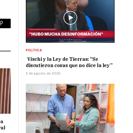
p
Copy
Link
POLÍTICA
Vischi y la Ley de Tierras: “Se
discutieron cosas que no dice la ley”
5 de agosto de 2026
 a
ral