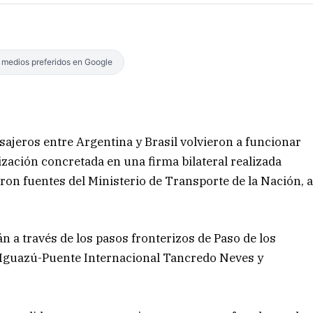
s medios preferidos en Google
sajeros entre Argentina y Brasil volvieron a funcionar
lización concretada en una firma bilateral realizada
on fuentes del Ministerio de Transporte de la Nación, 
án a través de los pasos fronterizos de Paso de los
Iguazú-Puente Internacional Tancredo Neves y