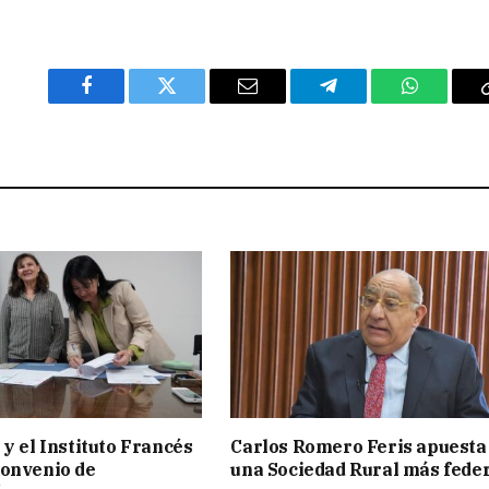
Facebook
Twitter
Email
Telegram
WhatsAp
 y el Instituto Francés
Carlos Romero Feris apuesta
convenio de
una Sociedad Rural más fede