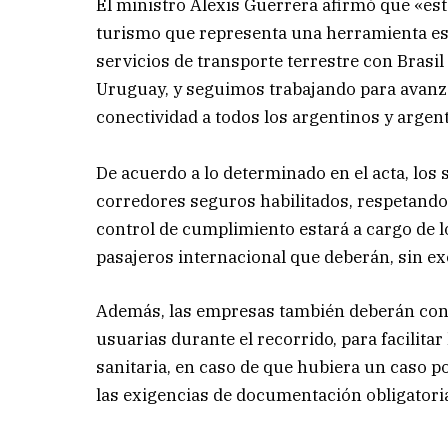
El ministro Alexis Guerrera afirmó que «es
turismo que representa una herramienta ese
servicios de transporte terrestre con Brasi
Uruguay, y seguimos trabajando para avanzar
conectividad a todos los argentinos y argent
De acuerdo a lo determinado en el acta, los 
corredores seguros habilitados, respetando
control de cumplimiento estará a cargo de 
pasajeros internacional que deberán, sin exce
Además, las empresas también deberán cont
usuarias durante el recorrido, para facilitar 
sanitaria, en caso de que hubiera un caso po
las exigencias de documentación obligatoria