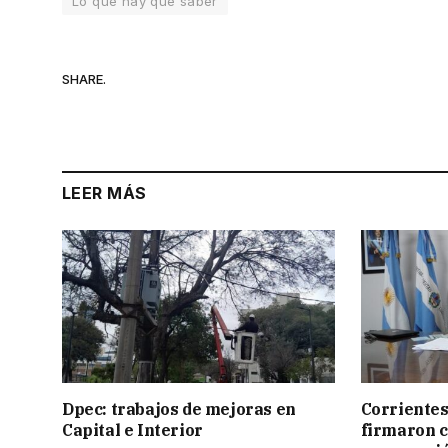
Lo que hay que saber
SHARE.
LEER MÁS
Dpec: trabajos de mejoras en
Corrientes
Capital e Interior
firmaron 