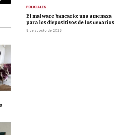
p
Copy
POLICIALES
Link
El malware bancario: una amenaza
para los dispositivos de los usuarios
9 de agosto de 2026
o