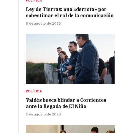
POLÍTICA
Ley de Tierras: una «derrota» por
subestimar el rol de la comunicación
9 de agosto de 2026
o
POLÍTICA
Valdés busca blindar a Corrientes
ante la llegada de El Niño
9 de agosto de 2026