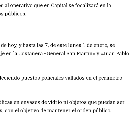
 al operativo que en Capital se focalizará en la
os públicos.
de hoy, y hasta las 7, de este lunes 1 de enero, se
aje en la Costanera «General San Martín» y «Juan Pablo
bleciendo puestos policiales vallados en el perímetro
ólicas en envases de vidrio ni objetos que puedan ser
, con el objetivo de mantener el orden público.