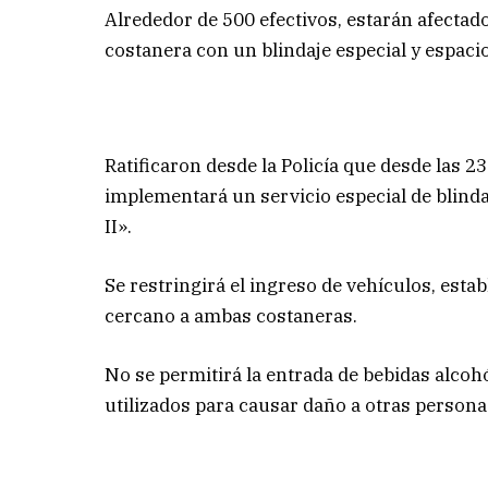
Alrededor de 500 efectivos, estarán afectados
costanera con un blindaje especial y espaci
Ratificaron desde la Policía que desde las 23 
implementará un servicio especial de blind
II».
Se restringirá el ingreso de vehículos, esta
cercano a ambas costaneras.
No se permitirá la entrada de bebidas alcoh
utilizados para causar daño a otras personas