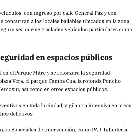
vehículos, con ingreso por calle General Paz y con
que concurran a los locales bailables ubicados en la zona
egura sea que se trasladen vehículos particulares com
seguridad en espacios públicos
 en el Parque Mitre y se reforzará la seguridad
 plaza Vera, el parque Camba Cuá, la rotonda Poncho
 Mercosur, así como en otros espacios públicos.
eventivos en toda la ciudad, vigilancia intensiva en áreas
hos delictivos.
rupos Especiales de Intervención, como PAR, Infantería,