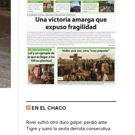
EN EL CHACO
River sufrió otro duro golpe: perdió ante
Tigre y sumó la sexta derrota consecutiva