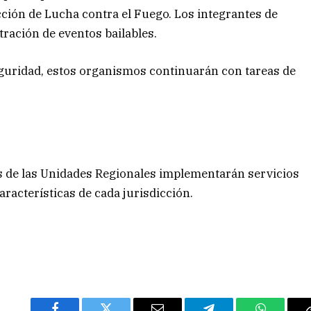
ección de Lucha contra el Fuego. Los integrantes de
ración de eventos bailables.
seguridad, estos organismos continuarán con tareas de
res de las Unidades Regionales implementarán servicios
racterísticas de cada jurisdicción.