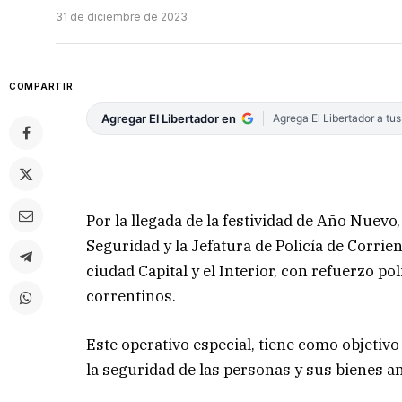
31 de diciembre de 2023
COMPARTIR
Agregar El Libertador en
Agrega El Libertador a tu
Por la llegada de la festividad de Año Nuevo
Seguridad y la Jefatura de Policía de Corrie
ciudad Capital y el Interior, con refuerzo pol
correntinos.
Este operativo especial, tiene como objetivo
la seguridad de las personas y sus bienes an