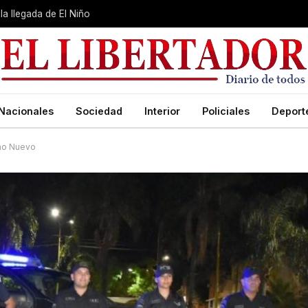
la llegada de El Niño
Nacionales
Sociedad
Interior
Policiales
Deport
Año Nuevo