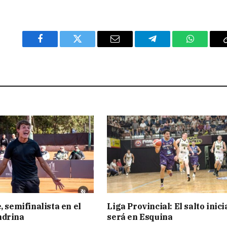
Facebook
Twitter
Email
Telegram
WhatsAp
, semifinalista en el
Liga Provincial: El salto inici
ndrina
será en Esquina