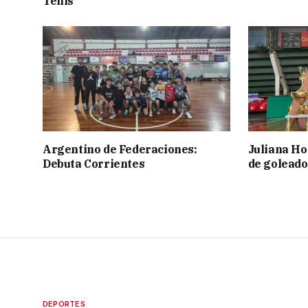
Tenis
Argentino de Federaciones:
Juliana Ho
Debuta Corrientes
de goleado
DEPORTES