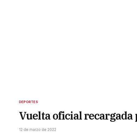
DEPORTES
Vuelta oficial recargada
12 de marzo de 2022