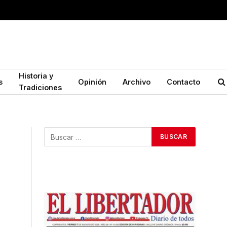
Historia y
s
Opinión
Archivo
Contacto
Tradiciones