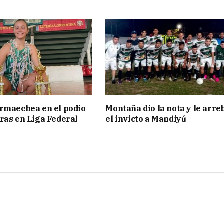
rmaechea en el podio
Montaña dio la nota y le arre
ras en Liga Federal
el invicto a Mandiyú