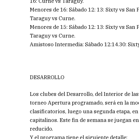
16: Curne vs Taraguy.
Menores de 16: Sábado 12: 13: Sixty vs San 
Taraguy vs Curne.
Menores de 15: Sábado 12: 13: Sixty vs San 
Taraguy vs Curne.
Amistoso Intermedia: Sábado 12:14.30: Sixty
DESARROLLO
Los clubes del Desarrollo, del Interior de l
torneo Apertura programado, será en la mod
clasificatorios, luego una segunda etapa, e
capitalinos. Este fin de semana se juegan e
reducido.
Y el programa tiene el siguiente detalle: