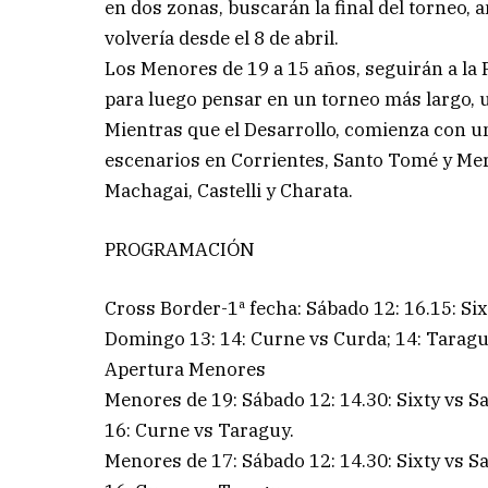
en dos zonas, buscarán la final del torneo,
volvería desde el 8 de abril.
Los Menores de 19 a 15 años, seguirán a la P
para luego pensar en un torneo más largo, u
Mientras que el Desarrollo, comienza con 
escenarios en Corrientes, Santo Tomé y Mer
Machagai, Castelli y Charata.
PROGRAMACIÓN
Cross Border-1ª fecha: Sábado 12: 16.15: Six
Domingo 13: 14: Curne vs Curda; 14: Taragu
Apertura Menores
Menores de 19: Sábado 12: 14.30: Sixty vs S
16: Curne vs Taraguy.
Menores de 17: Sábado 12: 14.30: Sixty vs S