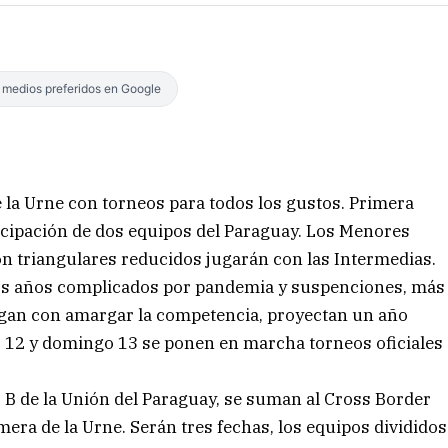
s medios preferidos en Google
 la Urne con torneos para todos los gustos. Primera
ticipación de dos equipos del Paraguay. Los Menores
on triangulares reducidos jugarán con las Intermedias.
os años complicados por pandemia y suspenciones, más
agan con amargar la competencia, proyectan un año
o 12 y domingo 13 se ponen en marcha torneos oficiales
B de la Unión del Paraguay, se suman al Cross Border
era de la Urne. Serán tres fechas, los equipos divididos