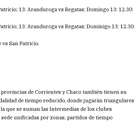
Patricio; 13: Aranduroga vs Regatas; Domingo 13: 12.30:
Patricio; 13: Aranduroga vs Regatas; Dominigo 13: 12.30:
 vs San Patricio.
as provincias de Corrientes y Chaco también tienen su
alidad de tiempo reducido, donde jugarán triangulares
n la que se suman las Intermedias de los clubes
n sede unificadas por zonas, partidos de tiempo