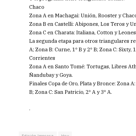
Chaco
Zona A en Machagai: Unión, Rooster y Chac
Zona B en Castelli: Abipones, Los Teros y U
Zona C en Charata: Italiana, Cotton y Leones
La segunda etapa para otros triangulares red
A; Zona B: Curne, 1º B y 2º B; Zona C: Sixty, 1
Corrientes
Zona A en Santo Tomé: Tortugas, Libres Ath
Ñandubay y Goya.
Finales Copa de Oro, Plata y Bronce: Zona A: 
B; Zona C: San Patricio, 2º A y 3º A.
.
Edición Impresa
Hoy