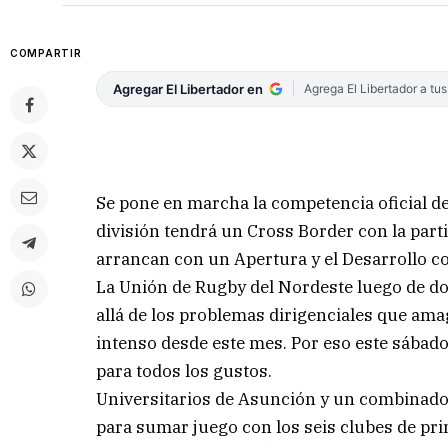
COMPARTIR
Agregar El Libertador en
Agrega El Libertador a tu
Se pone en marcha la competencia oficial de
división tendrá un Cross Border con la par
arrancan con un Apertura y el Desarrollo c
La Unión de Rugby del Nordeste luego de d
allá de los problemas dirigenciales que am
intenso desde este mes. Por eso este sábad
para todos los gustos.
Universitarios de Asunción y un combinado 
para sumar juego con los seis clubes de prim