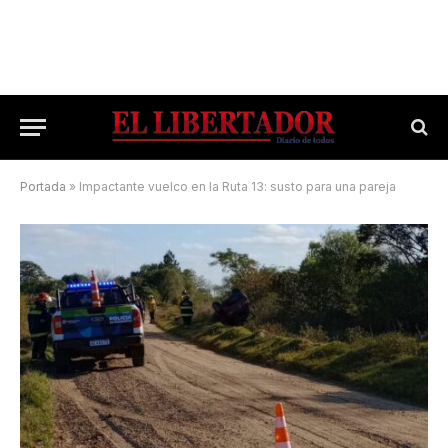
Portada
»
Impactante vuelco en la Ruta 13: susto para una pareja