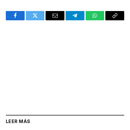
Facebook
Twitter
Email
Telegram
WhatsApp
Copy
Link
LEER MÁS