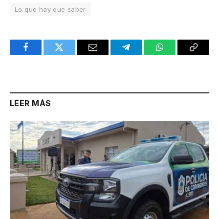
Lo que hay que saber
Facebook
Twitter
Email
Telegram
WhatsApp
Copy
Link
LEER MÁS