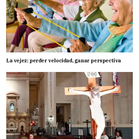
La vejez: perder velocidad, ganar perspectiva