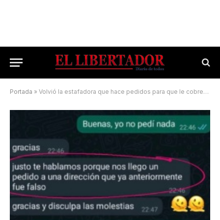
Portada
»
Volvió la estafadora que hace pedidos para que le cobren a su ex