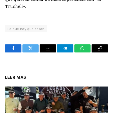
Trucheli».
Lo que hay que saber
Facebook
Twitter
Email
Telegram
WhatsApp
Copy
Link
LEER MÁS