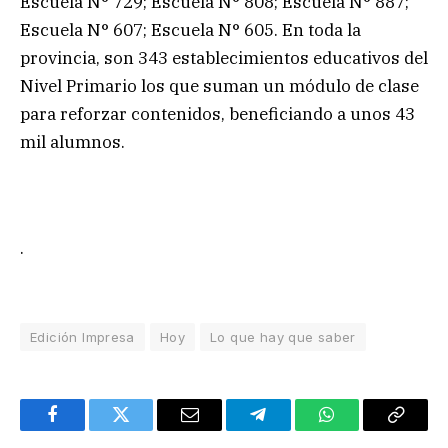
Escuela N° 729; Escuela N° 808; Escuela N° 887;
Escuela N° 607; Escuela N° 605. En toda la
provincia, son 343 establecimientos educativos del
Nivel Primario los que suman un módulo de clase
para reforzar contenidos, beneficiando a unos 43
mil alumnos.
.
Edición Impresa
Hoy
Lo que hay que saber
Facebook
Twitter
Email
Telegram
WhatsApp
Copy