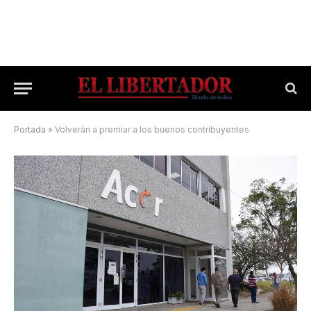
Portada
»
Volverán a premiar a los buenos contribuyentes