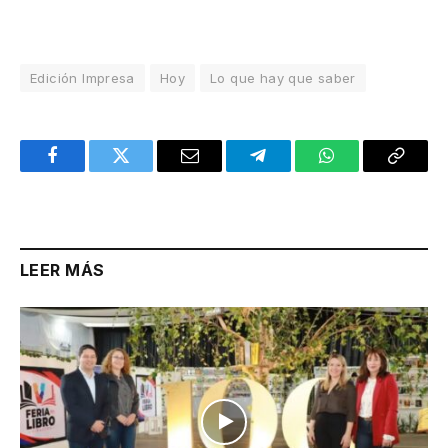
Edición Impresa
Hoy
Lo que hay que saber
Facebook
Twitter
Email
Telegram
WhatsApp
Copy
Link
LEER MÁS