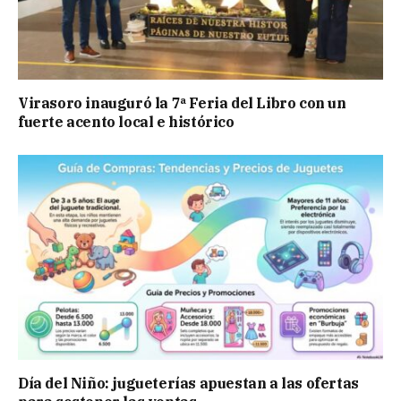
Virasoro inauguró la 7ª Feria del Libro con un
fuerte acento local e histórico
Día del Niño: jugueterías apuestan a las ofertas