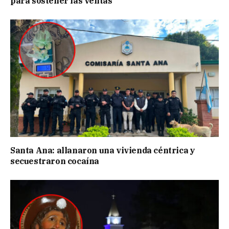
para sostener las ventas
Santa Ana: allanaron una vivienda céntrica y
secuestraron cocaína