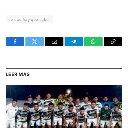
Lo que hay que saber
Facebook
Twitter
Email
Telegram
WhatsApp
Copy
Link
LEER MÁS