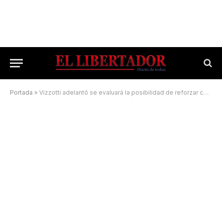
Portada
»
Vizzotti adelantó se evaluará la posibilidad de reforzar con terceras dosis en noviembre