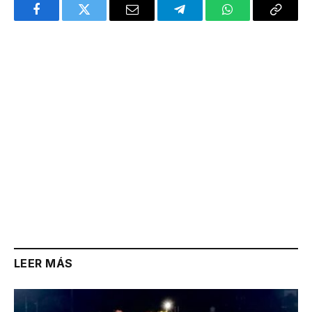
Facebook
Twitter
Email
Telegram
WhatsApp
Copy
Link
LEER MÁS