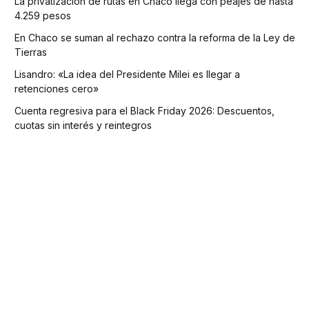
La privatización de rutas en Chaco llega con peajes de hasta
4.259 pesos
En Chaco se suman al rechazo contra la reforma de la Ley de
Tierras
Lisandro: «La idea del Presidente Milei es llegar a
retenciones cero»
Cuenta regresiva para el Black Friday 2026: Descuentos,
cuotas sin interés y reintegros