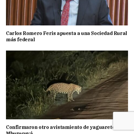
Carlos Romero Feris apuesta a una Sociedad Rural
más federal
Confirmaron otro avistamiento de yaguareté en
Mburucuyá