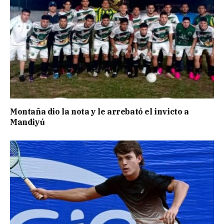
Montaña dio la nota y le arrebató el invicto a
Mandiyú