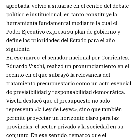
aprobada, volvió a situarse en el centro del debate
político e institucional, en tanto constituye la
herramienta fundamental mediante la cual el
Poder Ejecutivo expresa su plan de gobierno y
define las prioridades del Estado para el año
siguiente.
En ese marco, el senador nacional por Corrientes,
Eduardo Vischi, realizó un pronunciamiento en el
recinto en el que subrayó la relevancia del
tratamiento presupuestario como un acto esencial
de previsibilidad y responsabilidad democrática.
Vischi destacó que el presupuesto no solo
representa «la Ley de Leyes», sino que también
permite proyectar un horizonte claro para las
provincias, el sector privado y la sociedad en su
conjunto. En ese sentido, remarcó que el