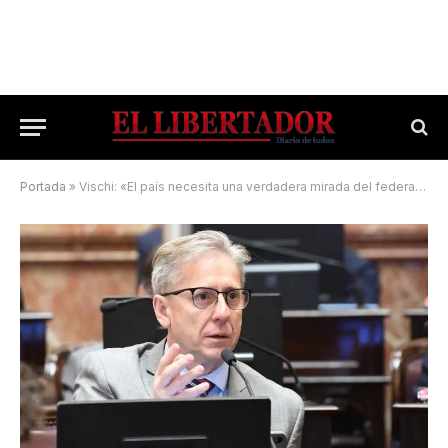
Portada
»
Vischi: «El país necesita una verdadera mirada del federalismo»