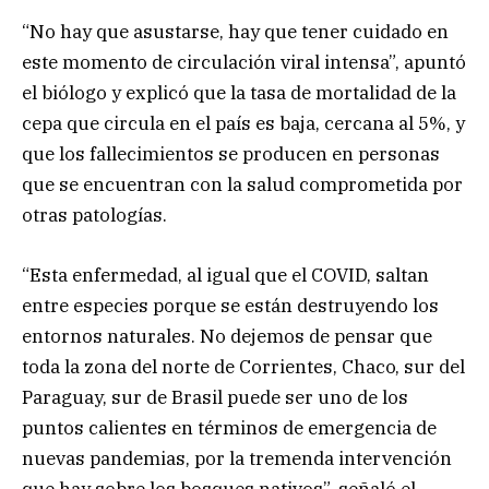
“No hay que asustarse, hay que tener cuidado en
este momento de circulación viral intensa”, apuntó
el biólogo y explicó que la tasa de mortalidad de la
cepa que circula en el país es baja, cercana al 5%, y
que los fallecimientos se producen en personas
que se encuentran con la salud comprometida por
otras patologías.
“Esta enfermedad, al igual que el COVID, saltan
entre especies porque se están destruyendo los
entornos naturales. No dejemos de pensar que
toda la zona del norte de Corrientes, Chaco, sur del
Paraguay, sur de Brasil puede ser uno de los
puntos calientes en términos de emergencia de
nuevas pandemias, por la tremenda intervención
que hay sobre los bosques nativos”, señaló el