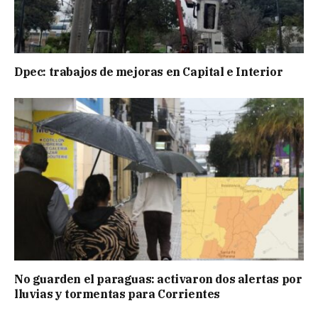
Dpec: trabajos de mejoras en Capital e Interior
No guarden el paraguas: activaron dos alertas por
lluvias y tormentas para Corrientes