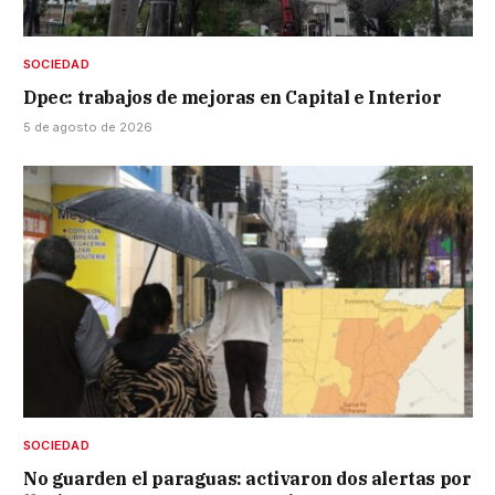
SOCIEDAD
Dpec: trabajos de mejoras en Capital e Interior
5 de agosto de 2026
SOCIEDAD
No guarden el paraguas: activaron dos alertas por