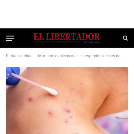
Portada
»
Viruela del mono: explican que las especies locales no son transmisoras de la enfermedad