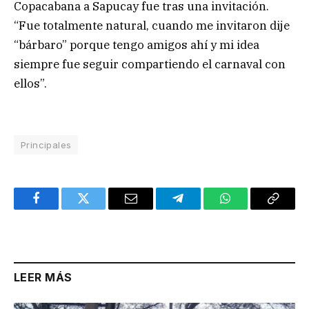
Copacabana a Sapucay fue tras una invitación.
“Fue totalmente natural, cuando me invitaron dije
“bárbaro” porque tengo amigos ahí y mi idea
siempre fue seguir compartiendo el carnaval con
ellos”.
Principales
Facebook
Twitter
Email
Telegram
WhatsApp
Copy
Link
LEER MÁS