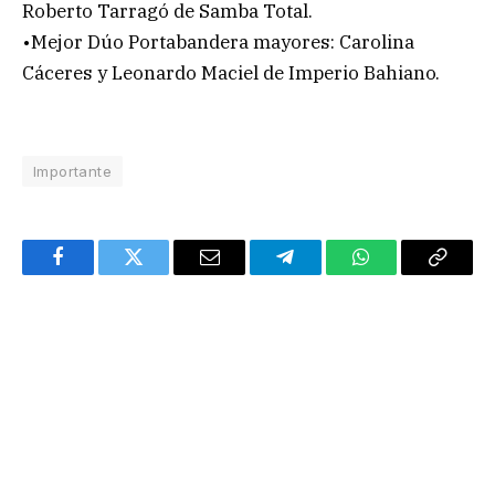
Roberto Tarragó de Samba Total.
•Mejor Dúo Portabandera mayores: Carolina
Cáceres y Leonardo Maciel de Imperio Bahiano.
Importante
Facebook
Twitter
Email
Telegram
WhatsApp
Copy
Link