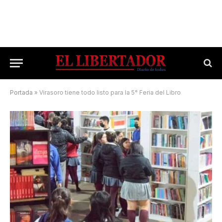
Portada
»
Virasoro tiene todo listo para la 5° Feria del Libro