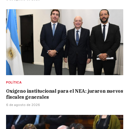
POLÍTICA
Oxígeno institucional para el NEA: juraron nuevos
fiscales generales
6 de agosto de 2026