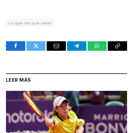
Lo que hay que saber
Facebook
Twitter
Email
Telegram
WhatsApp
Copy
Link
LEER MÁS