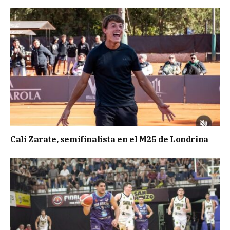
Cali Zarate, semifinalista en el M25 de Londrina