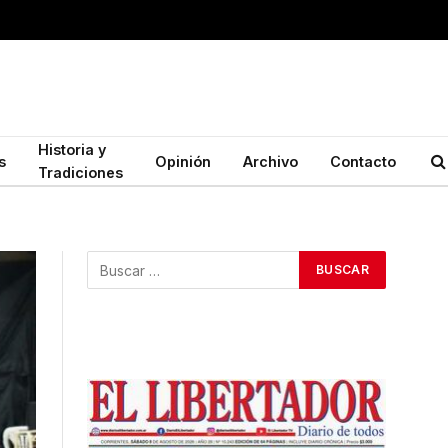
Historia y
s
Opinión
Archivo
Contacto
Tradiciones