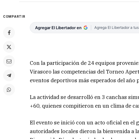
COMPARTIR
Agregar El Libertador en
Agrega El Libertador a tu
Con la participación de 24 equipos provenie
Virasoro las competencias del Torneo Apert
eventos deportivos más esperados del año pa
La actividad se desarrolló en 3 canchas sim
+60, quienes compitieron en un clima de c
El evento se inició con un acto oficial en 
autoridades locales dieron la bienvenida a l