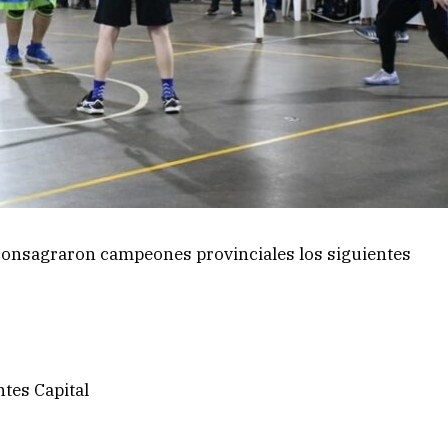
 consagraron campeones provinciales los siguientes
tes Capital