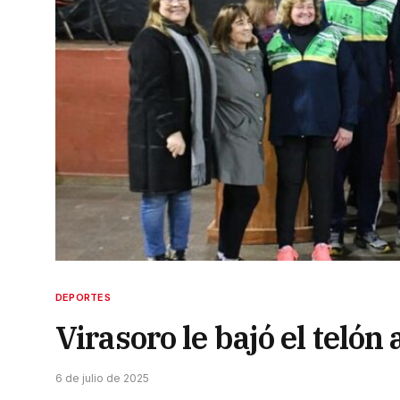
DEPORTES
Virasoro le bajó el teló
6 de julio de 2025