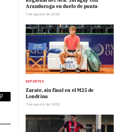
Regional del Nea: Taraguy con
Aranduroga en duelo de punta
7 de agosto de 2026
DEPORTES
Zarate, sin final en el M25 de
Londrina
p
Copy
7 de agosto de 2026
Link