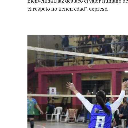
Bienvenida Díaz destacó el valor humano del
el respeto no tienen edad”, expresó.