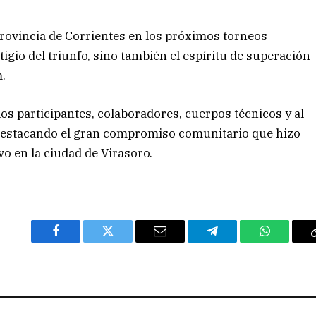
rovincia de Corrientes en los próximos torneos
tigio del triunfo, sino también el espíritu de superación
.
os participantes, colaboradores, cuerpos técnicos y al
destacando el gran compromiso comunitario que hizo
vo en la ciudad de Virasoro.
Facebook
Twitter
Email
Telegram
WhatsAp