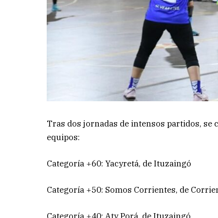
Tras dos jornadas de intensos partidos, se
equipos:
Categoría +60: Yacyretá, de Ituzaingó
Categoría +50: Somos Corrientes, de Corrien
Categoría +40: Aty Porá, de Ituzaingó