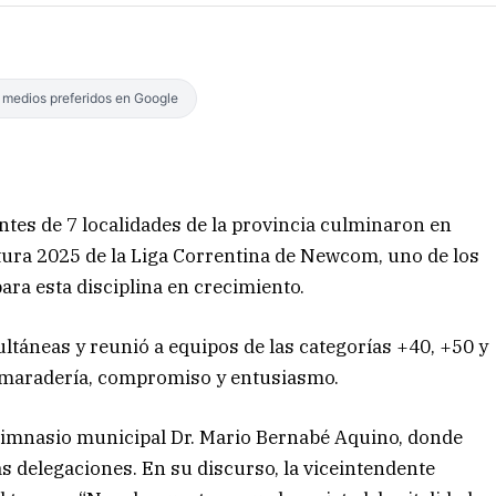
s medios preferidos en Google
ntes de 7 localidades de la provincia culminaron en
ura 2025 de la Liga Correntina de Newcom, uno de los
ra esta disciplina en crecimiento.
ultáneas y reunió a equipos de las categorías +40, +50 y
amaradería, compromiso y entusiasmo.
el gimnasio municipal Dr. Mario Bernabé Aquino, donde
as delegaciones. En su discurso, la viceintendente