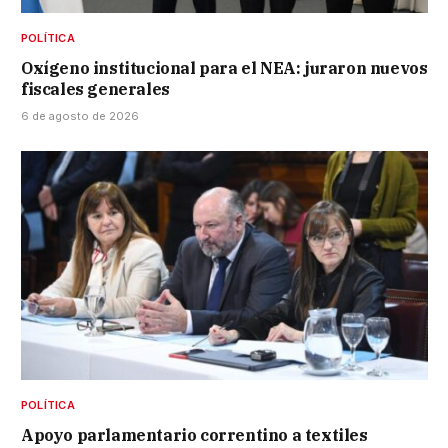
POLÍTICA
Oxígeno institucional para el NEA: juraron nuevos
fiscales generales
6 de agosto de 2026
POLÍTICA
Apoyo parlamentario correntino a textiles