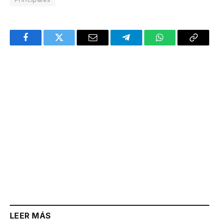
Facebook
Twitter
Email
Telegram
WhatsApp
Copy
Link
LEER MÁS