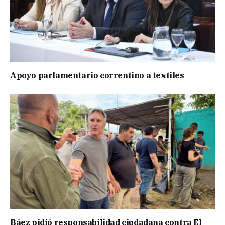
Apoyo parlamentario correntino a textiles
Báez pidió responsabilidad ciudadana contra El