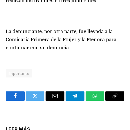
realizan los trámites correspondientes.
La denunciante, por otra parte, fue llevada a la
Comisaría Primera de la Mujer y la Menora para
continuar con su denuncia.
Importante
Facebook
Twitter
Email
Telegram
WhatsApp
Copy
Link
LEER MÁS