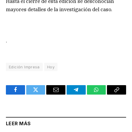
Hasta el cierre de esta edición se desconocían
mayores detalles de la investigación del caso.
.
Edición Impresa
Hoy
Facebook
Twitter
Email
Telegram
WhatsApp
Copy
Link
LEER MÁS