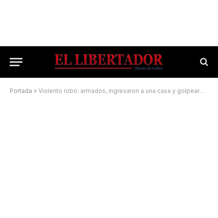
Portada
»
Violento robo: armados, ingresaron a una casa y golpearon a una familia