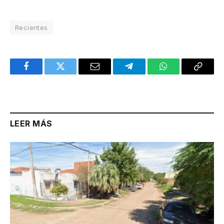
Recientes
Facebook
Twitter
Email
Telegram
WhatsApp
Copy
Link
LEER MÁS