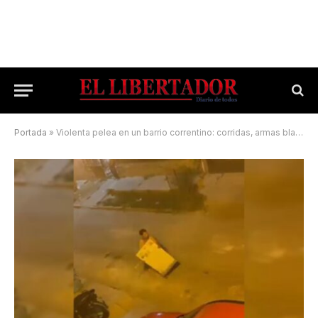
Portada
»
Violenta pelea en un barrio correntino: corridas, armas blancas y hasta un “escudo”