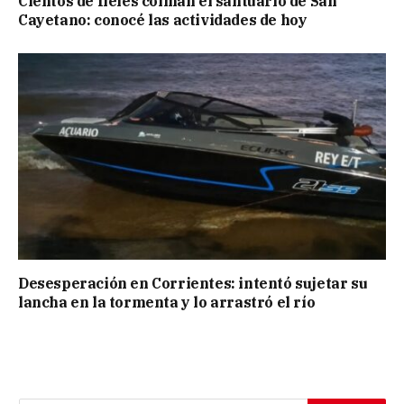
Cientos de fieles colman el santuario de San
Cayetano: conocé las actividades de hoy
Desesperación en Corrientes: intentó sujetar su
lancha en la tormenta y lo arrastró el río