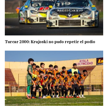
Turcar 2000: Krujoski no pudo repetir el podio