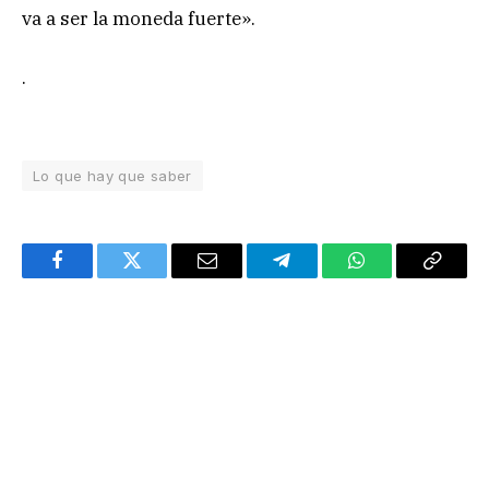
va a ser la moneda fuerte».
.
Lo que hay que saber
Facebook
Twitter
Email
Telegram
WhatsApp
Copy
Link