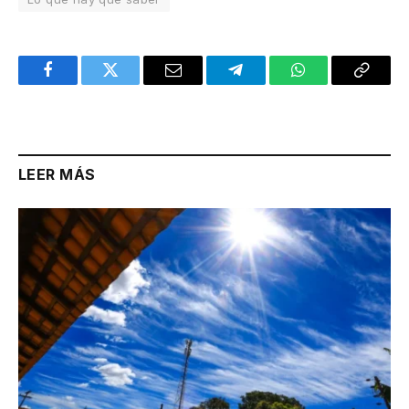
Facebook
Twitter
Email
Telegram
WhatsApp
Copy
Link
LEER MÁS