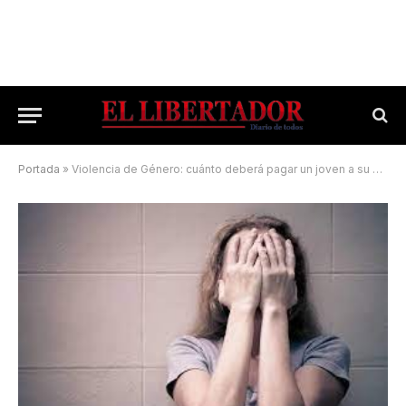
Portada
»
Violencia de Género: cuánto deberá pagar un joven a su ex pareja tras el la sentencia judicial