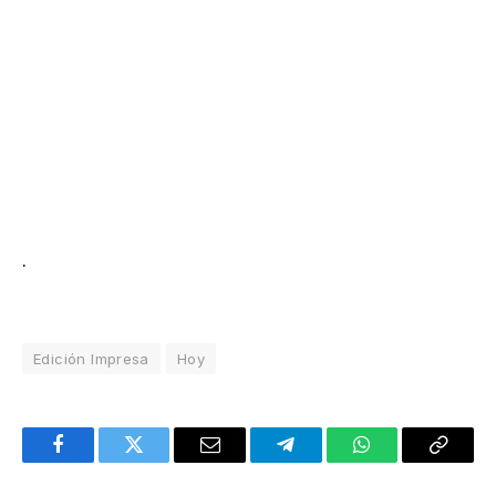
.
Edición Impresa
Hoy
Facebook
Twitter
Email
Telegram
WhatsApp
Copy