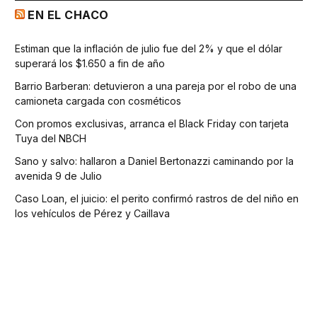
EN EL CHACO
Estiman que la inflación de julio fue del 2% y que el dólar
superará los $1.650 a fin de año
Barrio Barberan: detuvieron a una pareja por el robo de una
camioneta cargada con cosméticos
Con promos exclusivas, arranca el Black Friday con tarjeta
Tuya del NBCH
Sano y salvo: hallaron a Daniel Bertonazzi caminando por la
avenida 9 de Julio
Caso Loan, el juicio: el perito confirmó rastros de del niño en
los vehículos de Pérez y Caillava