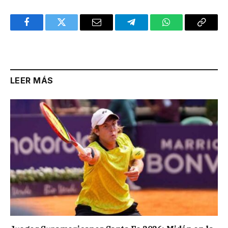
Facebook
Twitter
Email
Telegram
WhatsApp
Copy
Link
LEER MÁS