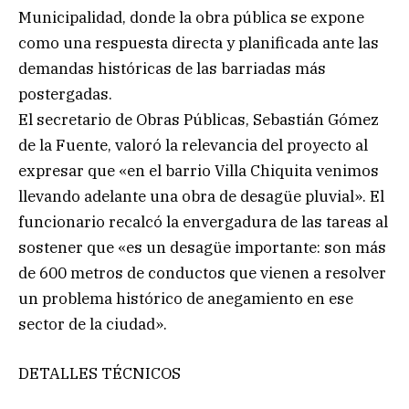
Municipalidad, donde la obra pública se expone
como una respuesta directa y planificada ante las
demandas históricas de las barriadas más
postergadas.
El secretario de Obras Públicas, Sebastián Gómez
de la Fuente, valoró la relevancia del proyecto al
expresar que «en el barrio Villa Chiquita venimos
llevando adelante una obra de desagüe pluvial». El
funcionario recalcó la envergadura de las tareas al
sostener que «es un desagüe importante: son más
de 600 metros de conductos que vienen a resolver
un problema histórico de anegamiento en ese
sector de la ciudad».
DETALLES TÉCNICOS