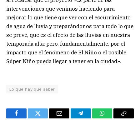
al recalcar que el proyecto «es parte de las
intervenciones que venimos haciendo para
mejorar lo que tiene que ver con el escurrimiento
de agua de lluvia y preparándonos para todo lo que
se prevé, que es el efecto de las lluvias en nuestra
temporada alta; pero, fundamentalmente, por el
impacto que el fenómeno de El Niño o el posible
Súper Niño pueda llegar a tener en la ciudad».
Lo que hay que saber
Facebook
Twitter
Email
Telegram
WhatsApp
Copy
Link