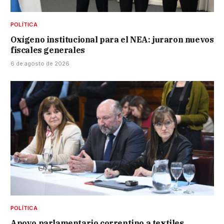
POLÍTICA
Oxígeno institucional para el NEA: juraron nuevos
fiscales generales
6 de agosto de 2026
POLÍTICA
Apoyo parlamentario correntino a textiles