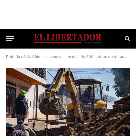
Portada
»
Villa Chiquita: avanzan con más de 600 metros de obras pluviales