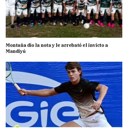
Montaña dio la nota y le arrebató el invicto a
Mandiyú