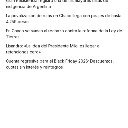
Gran Resistencia registró una de las mayores tasas de
indigencia de Argentina
La privatización de rutas en Chaco llega con peajes de hasta
4.259 pesos
En Chaco se suman al rechazo contra la reforma de la Ley de
Tierras
Lisandro: «La idea del Presidente Milei es llegar a
retenciones cero»
Cuenta regresiva para el Black Friday 2026: Descuentos,
cuotas sin interés y reintegros