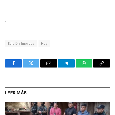
.
Edición Impresa
Hoy
Facebook
Twitter
Email
Telegram
WhatsApp
Copy
Link
LEER MÁS