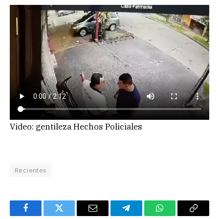
Video: gentileza Hechos Policiales
Recientes
Facebook
Twitter
Email
Telegram
WhatsApp
Copy