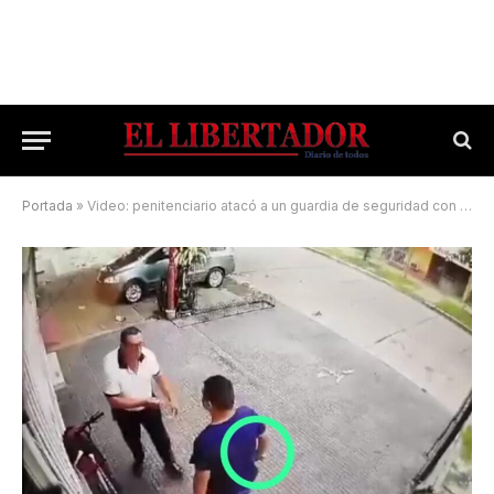
Portada
»
Video: penitenciario atacó a un guardia de seguridad con un cuchillo