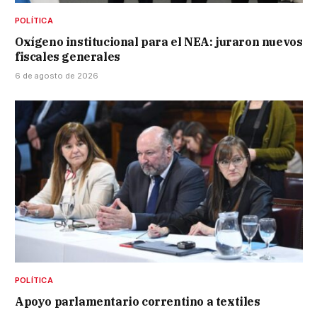
POLÍTICA
Oxígeno institucional para el NEA: juraron nuevos
fiscales generales
6 de agosto de 2026
POLÍTICA
Apoyo parlamentario correntino a textiles