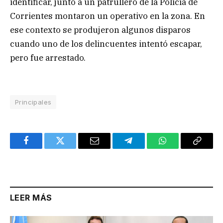
identificar, junto a un patrullero de la Policía de
Corrientes montaron un operativo en la zona. En
ese contexto se produjeron algunos disparos
cuando uno de los delincuentes intentó escapar,
pero fue arrestado.
Principales
Facebook
Twitter
Email
Telegram
WhatsApp
Copy
Link
LEER MÁS