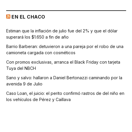
EN EL CHACO
Estiman que la inflación de julio fue del 2% y que el dólar
superará los $1.650 a fin de año
Barrio Barberan: detuvieron a una pareja por el robo de una
camioneta cargada con cosméticos
Con promos exclusivas, arranca el Black Friday con tarjeta
Tuya del NBCH
Sano y salvo: hallaron a Daniel Bertonazzi caminando por la
avenida 9 de Julio
Caso Loan, el juicio: el perito confirmó rastros de del niño en
los vehículos de Pérez y Caillava