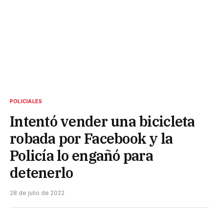
POLICIALES
Intentó vender una bicicleta
robada por Facebook y la
Policía lo engañó para
detenerlo
28 de julio de 2022