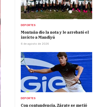
DEPORTES
Montaña dio la nota y le arrebató el
invicto a Mandiyú
6 de agosto de 2026
DEPORTES
Con contundencia, Zárate se metió