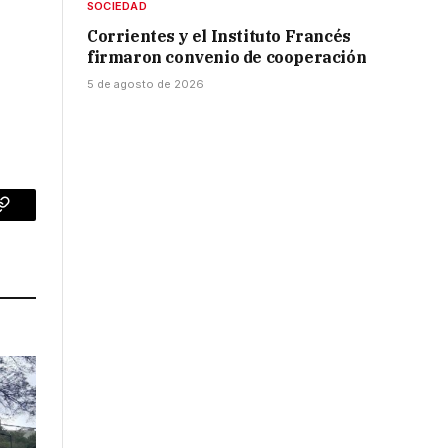
SOCIEDAD
Corrientes y el Instituto Francés
firmaron convenio de cooperación
5 de agosto de 2026
p
Copy
Link