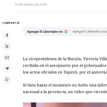
24 de febrero de 2024
COMPARTIR
Agregar El Libertador en
Agrega El Libertador a tu
La vicepresidenta de la Nación, Victoria Villa
recibida en el aeropuerto por el gobernad
los actos oficiales en Yapeyú, por el anivers
Si bien hasta el momento no hubo una inform
nacional a la provincia, un video que circul