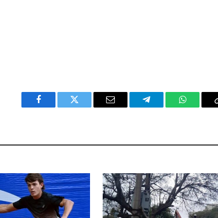
Facebook
Twitter
Email
Telegram
WhatsAp