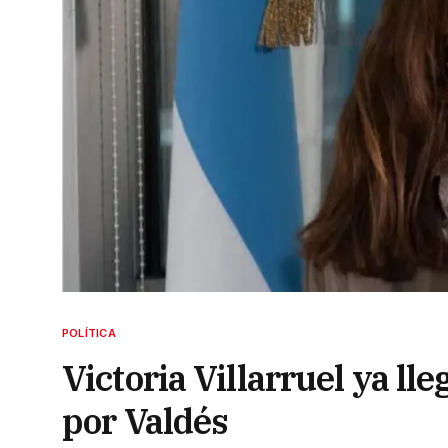
POLÍTICA
Victoria Villarruel ya ll
por Valdés