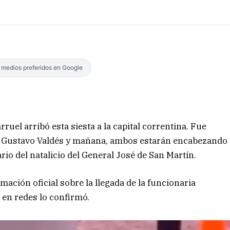
s medios preferidos en Google
rruel arribó esta siesta a la capital correntina. Fue
or Gustavo Valdés y mañana, ambos estarán encabezando
ario del natalicio del General José de San Martín.
ación oficial sobre la llegada de la funcionaria
ó en redes lo confirmó.