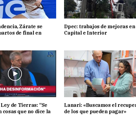
dencia, Zárate se
Dpec: trabajos de mejoras en
uartos de final en
Capital e Interior
 Ley de Tierras: “Se
Lanari: «Buscamos el recupe
n cosas que no dice la
de los que pueden pagar»