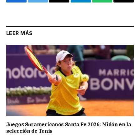
Facebook
Twitter
Email
Telegram
WhatsApp
Copy
Link
LEER MÁS
Juegos Suramericanos Santa Fe 2026: Midón en la
selección de Tenis