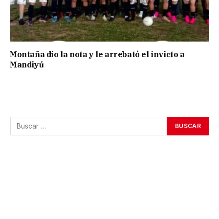
Montaña dio la nota y le arrebató el invicto a
Mandiyú