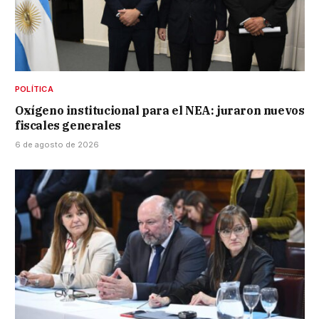
POLÍTICA
Oxígeno institucional para el NEA: juraron nuevos
fiscales generales
6 de agosto de 2026