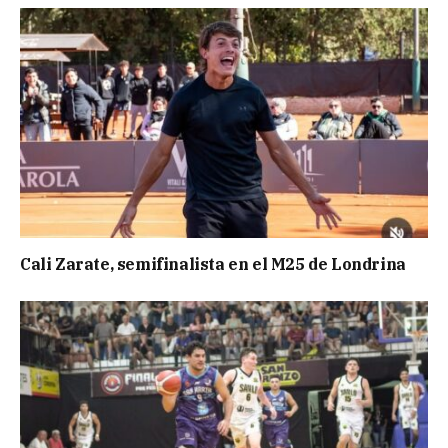
Cali Zarate, semifinalista en el M25 de Londrina