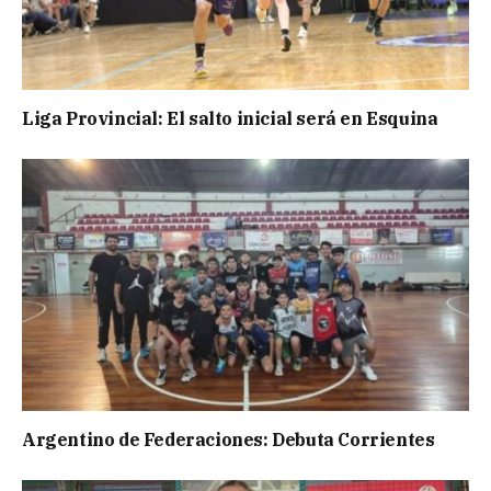
Liga Provincial: El salto inicial será en Esquina
Argentino de Federaciones: Debuta Corrientes