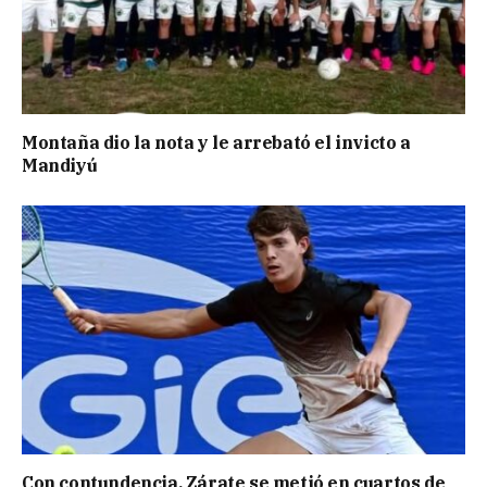
Montaña dio la nota y le arrebató el invicto a
Mandiyú
Con contundencia, Zárate se metió en cuartos de