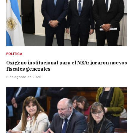
POLÍTICA
Oxígeno institucional para el NEA: juraron nuevos
fiscales generales
6 de agosto de 2026