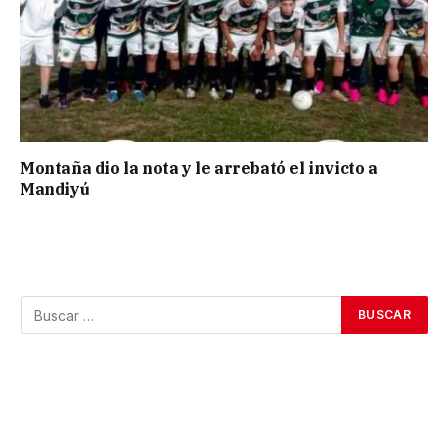
Montaña dio la nota y le arrebató el invicto a
Mandiyú