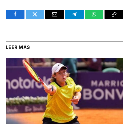
Facebook
Twitter
Email
Telegram
WhatsApp
Copy
Link
LEER MÁS