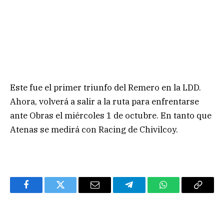
Este fue el primer triunfo del Remero en la LDD.
Ahora, volverá a salir a la ruta para enfrentarse
ante Obras el miércoles 1 de octubre. En tanto que
Atenas se medirá con Racing de Chivilcoy.
Facebook
Twitter
Email
Telegram
WhatsApp
Copy
Link