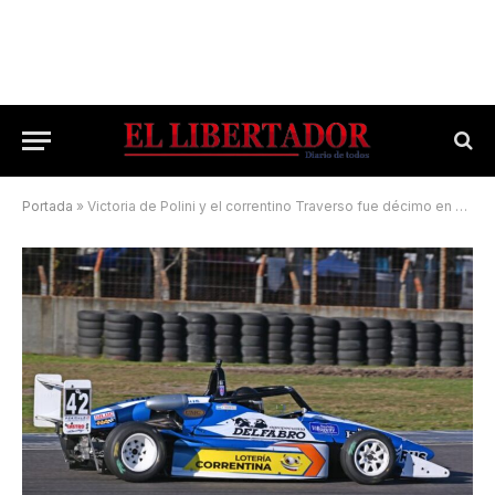
Portada
»
Victoria de Polini y el correntino Traverso fue décimo en La Plata