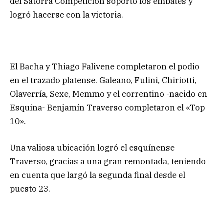
del Satorra Competición soportó los embates y
logró hacerse con la victoria.
El Bacha y Thiago Falivene completaron el podio
en el trazado platense. Galeano, Fulini, Chiriotti,
Olaverría, Sexe, Memmo y el correntino -nacido en
Esquina- Benjamín Traverso completaron el «Top
10».
Una valiosa ubicación logró el esquínense
Traverso, gracias a una gran remontada, teniendo
en cuenta que largó la segunda final desde el
puesto 23.