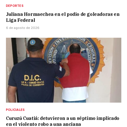
DEPORTES
Juliana Hormaechea en el podio de goleadoras en
Liga Federal
6 de agosto de 2026
POLICIALES
Curuzú Cuatiá: detuvieron a un séptimo implicado
en el violento robo a una anciana