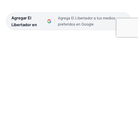
Agregar El
Agrega El Libertador a tus medios
preferidos en Google
Libertador en
03-POLITICA-23
En su segunda jornada de actividades en
Jerusalén, Israel, el gobernador Gustavo Valdés,
junto a los funcionarios de su gabinete y
autoridades de la Universidad Nacional del