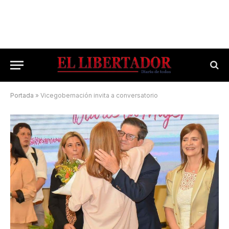
Portada
»
Vicegobernación invita a conversatorio