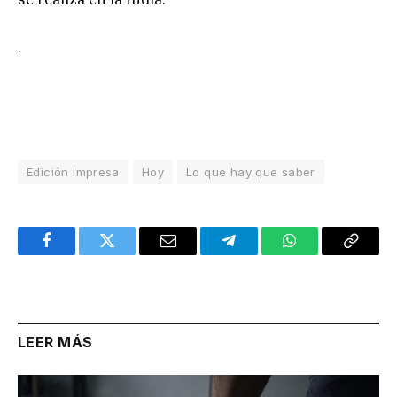
.
Edición Impresa
Hoy
Lo que hay que saber
Facebook
Twitter
Email
Telegram
WhatsApp
Copy
Link
LEER MÁS