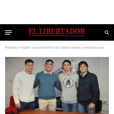
Portada
»
Viajate: una plataforma de viajes creada y pensada para estudiantes