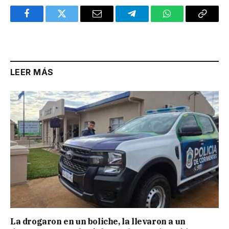
Facebook
Twitter
Email
Telegram
WhatsApp
Copy
Link
LEER MÁS
La drogaron en un boliche, la llevaron a un