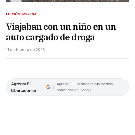
EDICIÓN IMPRESA
Viajaban con un niño en un
auto cargado de droga
11 de febrero de 2023
Agregar El
Agrega El Libertador a tus medios
preferidos en Google
Libertador en