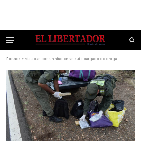
Portada
»
Viajaban con un niño en un auto cargado de droga