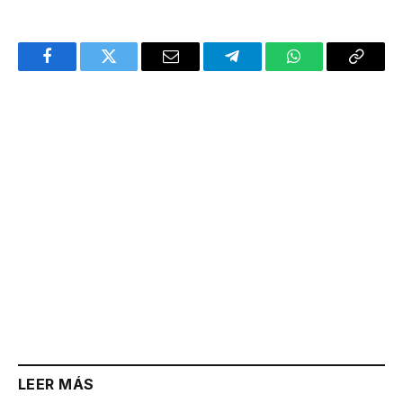
Facebook
Twitter
Email
Telegram
WhatsApp
Copy
Link
LEER MÁS