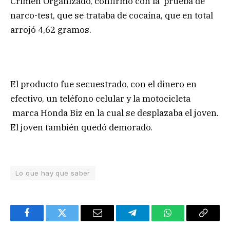
Crimen Organizado, confirmó con la prueba de
narco-test, que se trataba de cocaína, que en total
arrojó 4,62 gramos.
El producto fue secuestrado, con el dinero en
efectivo, un teléfono celular y la motocicleta
marca Honda Biz en la cual se desplazaba el joven.
El joven también quedó demorado.
Lo que hay que saber
Facebook
Twitter
Email
Telegram
WhatsApp
Copy