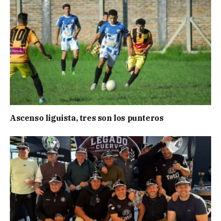
Ascenso liguista, tres son los punteros