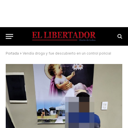
Portada
»
Vendía droga y fue descubierto en un control policial