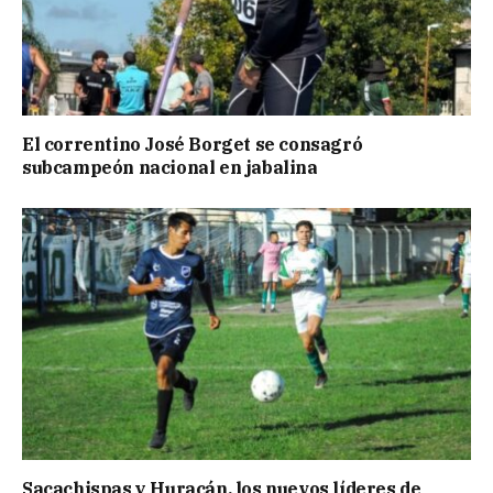
El correntino José Borget se consagró
subcampeón nacional en jabalina
Sacachispas y Huracán, los nuevos líderes de