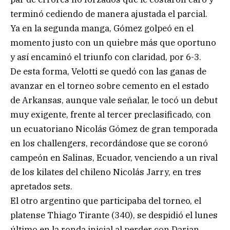
terminó cediendo de manera ajustada el parcial.
Ya en la segunda manga, Gómez golpeó en el
momento justo con un quiebre más que oportuno
y así encaminó el triunfo con claridad, por 6-3.
De esta forma, Velotti se quedó con las ganas de
avanzar en el torneo sobre cemento en el estado
de Arkansas, aunque vale señalar, le tocó un debut
muy exigente, frente al tercer preclasificado, con
un ecuatoriano Nicolás Gómez de gran temporada
en los challengers, recordándose que se coronó
campeón en Salinas, Ecuador, venciendo a un rival
de los kilates del chileno Nicolás Jarry, en tres
apretados sets.
El otro argentino que participaba del torneo, el
platense Thiago Tirante (340), se despidió el lunes
último en la ronda inicial al perder con Darian