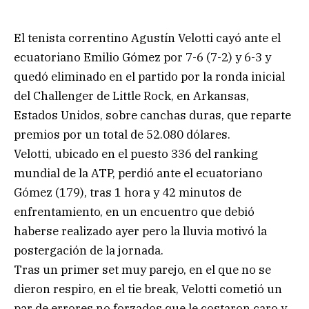
El tenista correntino Agustín Velotti cayó ante el
ecuatoriano Emilio Gómez por 7-6 (7-2) y 6-3 y
quedó eliminado en el partido por la ronda inicial
del Challenger de Little Rock, en Arkansas,
Estados Unidos, sobre canchas duras, que reparte
premios por un total de 52.080 dólares.
Velotti, ubicado en el puesto 336 del ranking
mundial de la ATP, perdió ante el ecuatoriano
Gómez (179), tras 1 hora y 42 minutos de
enfrentamiento, en un encuentro que debió
haberse realizado ayer pero la lluvia motivó la
postergación de la jornada.
Tras un primer set muy parejo, en el que no se
dieron respiro, en el tie break, Velotti cometió un
par de errores no forzados que le costaron caro y