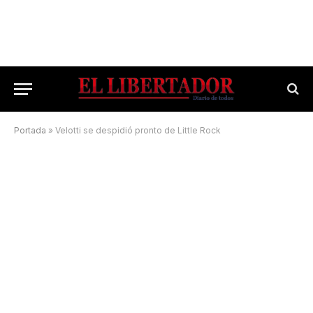
Portada
»
Velotti se despidió pronto de Little Rock