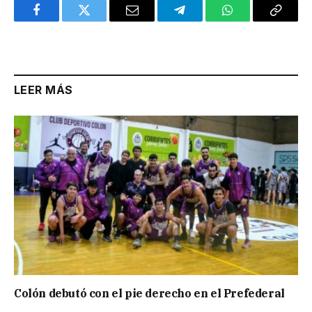
Facebook
Twitter
Email
Telegram
WhatsApp
Copy
Link
LEER MÁS
Colón debutó con el pie derecho en el Prefederal