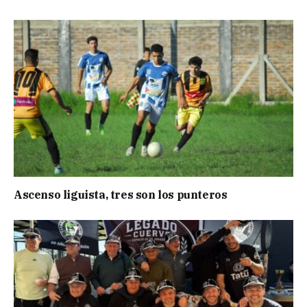
Ascenso liguista, tres son los punteros