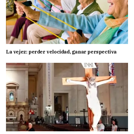
La vejez: perder velocidad, ganar perspectiva