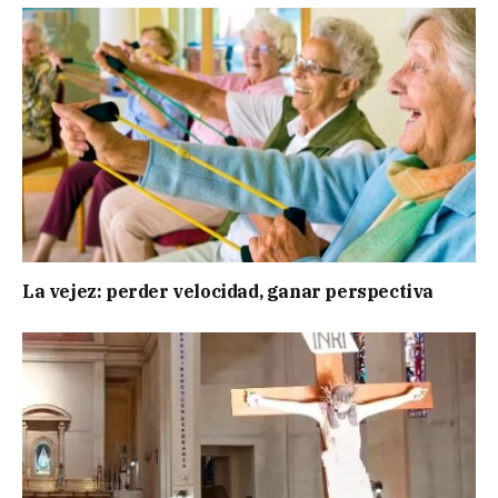
La vejez: perder velocidad, ganar perspectiva