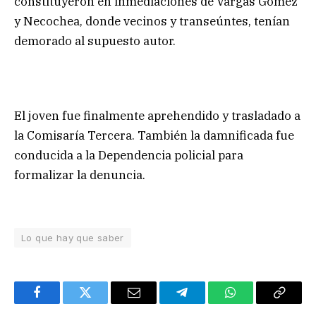
constituyeron en inmediaciones de Vargas Gómez
y Necochea, donde vecinos y transeúntes, tenían
demorado al supuesto autor.
El joven fue finalmente aprehendido y trasladado a
la Comisaría Tercera. También la damnificada fue
conducida a la Dependencia policial para
formalizar la denuncia.
Lo que hay que saber
Facebook
Twitter
Email
Telegram
WhatsApp
Copy