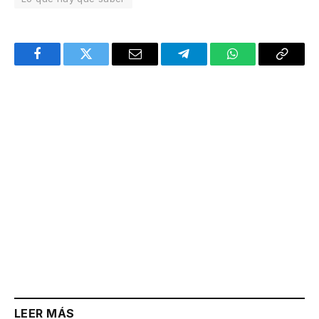
Facebook
Twitter
Email
Telegram
WhatsApp
Copy
Link
LEER MÁS