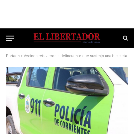
Portada
»
Vecinos retuvieron a delincuente que sustrajo una bicicleta