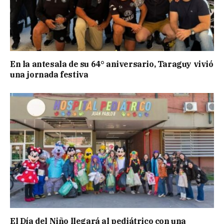
En la antesala de su 64° aniversario, Taraguy vivió
una jornada festiva
El Día del Niño llegará al pediátrico con una