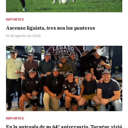
DEPORTES
Ascenso liguista, tres son los punteros
10 de agosto de 2026
DEPORTES
En la antesala de su 64° aniversario, Taraguy vivió