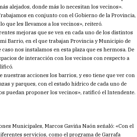
más alejados, donde más lo necesitan los vecinos».
Trabajamos en conjunto con el Gobierno de la Provincia,
lo que les llevamos a los vecinos», reiteró.
rentes mejoras que se ven en cada uno de los distintos
 mi Barrio, en el que trabajan Provincia y Municipio de
 caso nos instalamos en esta plaza que es hermosa. De
pacios de interacción con los vecinos con respecto a
ificó.
 nuestras acciones los barrios, y eso tiene que ver con
 plazas y parques, con el estado hídrico de cada uno de
os puedan proponer los vecinos», ratificó el Intendente.
ciones Municipales, Marcos Gaviña Naón señaló: «Con el
diferentes servicios, como el programa de Garrafa