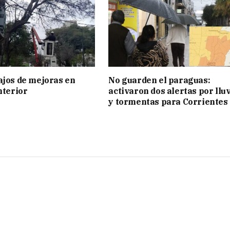
ajos de mejoras en
No guarden el paraguas:
nterior
activaron dos alertas por llu
y tormentas para Corrientes