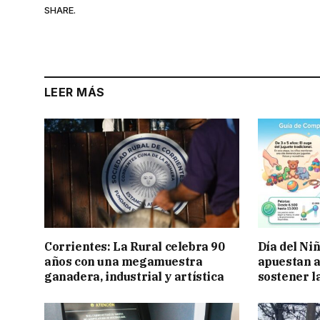
SHARE.
LEER MÁS
Corrientes: La Rural celebra 90
Día del Ni
años con una megamuestra
apuestan a
ganadera, industrial y artística
sostener l