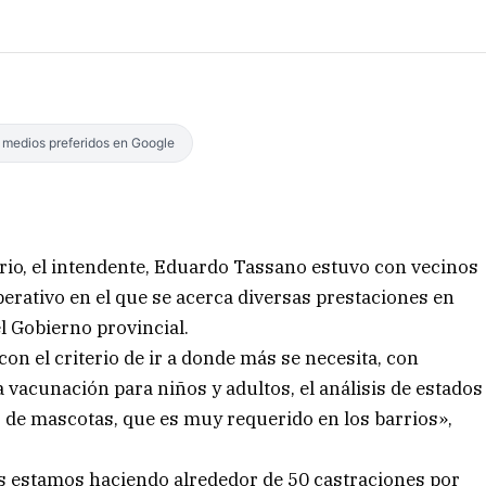
s medios preferidos en Google
io, el intendente, Eduardo Tassano estuvo con vecinos
perativo en el que se acerca diversas prestaciones en
l Gobierno provincial.
on el criterio de ir a donde más se necesita, con
vacunación para niños y adultos, el análisis de estados
 de mascotas, que es muy requerido en los barrios»,
s estamos haciendo alrededor de 50 castraciones por