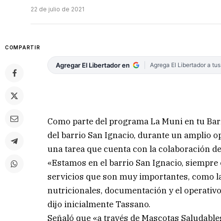
22 de julio de 2021
COMPARTIR
Agregar El Libertador en
Agrega El Libertador a tu
Como parte del programa La Muni en tu Barr
del barrio San Ignacio, durante un amplio o
una tarea que cuenta con la colaboración de
«Estamos en el barrio San Ignacio, siempre c
servicios que son muy importantes, como la 
nutricionales, documentación y el operativo
dijo inicialmente Tassano.
Señaló que «a través de Mascotas Saludable