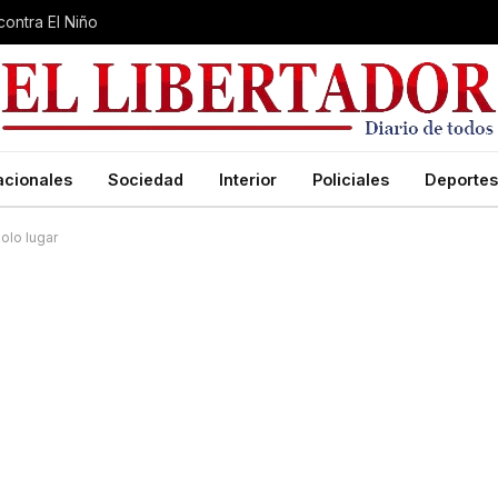
contra El Niño
acionales
Sociedad
Interior
Policiales
Deportes
olo lugar