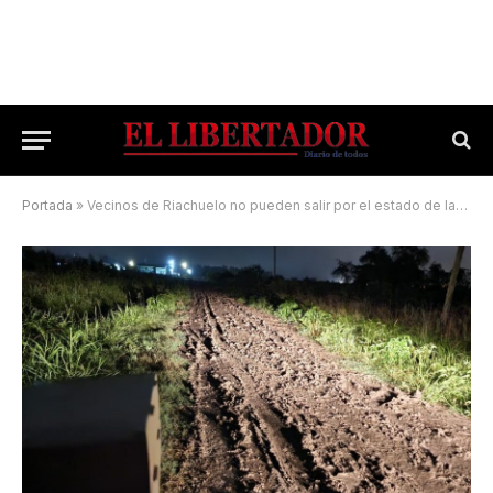
Portada
»
Vecinos de Riachuelo no pueden salir por el estado de las calles