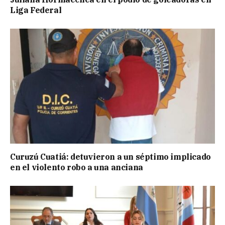
Liga Federal
Curuzú Cuatiá: detuvieron a un séptimo implicado
en el violento robo a una anciana