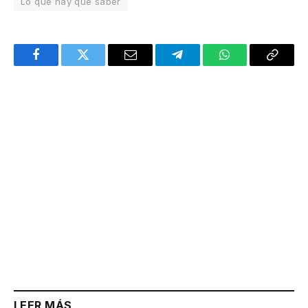
Lo que hay que saber
Facebook
Twitter
Email
Telegram
WhatsApp
Copy
Link
LEER MÁS