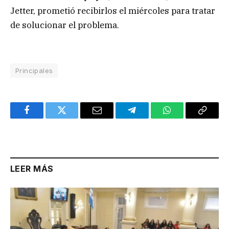
Jetter, prometió recibirlos el miércoles para tratar
de solucionar el problema.
Principales
Facebook
Twitter
Email
Telegram
WhatsApp
Copy
Link
LEER MÁS