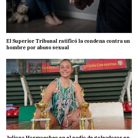
El Superior Tribunal ratificó la condena contra un
hombre por abuso sexual
Juliana Hormaechea en el podio de goleadoras en