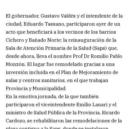
El gobernador, Gustavo Valdés y el intendente de la
ciudad, Eduardo Tassano, participaron ayer de un
acto que beneficiará a los vecinos de los barrios
Cichero y Bañado Norte: la reinauguración de la
Sala de Atención Primaria de la Salud (Saps) que,
desde ahora, lleva el nombre Prof Dr Romilio Pablo
Monzón. El lugar fue remodelado gracias a una
inversión incluida en el Plan de Mejoramiento de
salas y centros sanitarios, en el que trabajan
Provincia y Municipalidad.
En la emotiva jornada, de la que también
participaron el viceintendente Emilio Lanari y el
ministro de Salud Pública de la Provincia, Ricardo
Cardozo, se rehabilitaron las remodelaciones de la
plaza contigua a la Saps, donde se instalaron