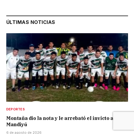
ÚLTIMAS NOTICIAS
DEPORTES
Montaña dio la nota y le arrebató el invicto a
Mandiyú
6 de agosto de 2026