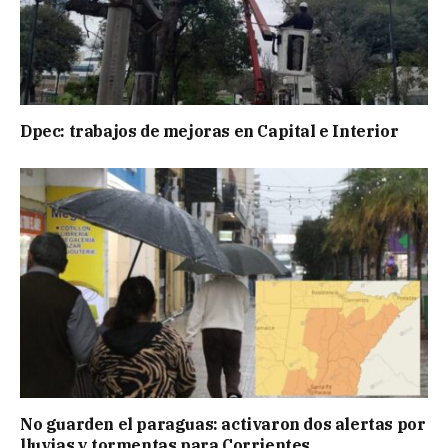
Dpec: trabajos de mejoras en Capital e Interior
No guarden el paraguas: activaron dos alertas por
lluvias y tormentas para Corrientes