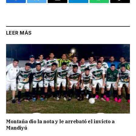
Facebook
Twitter
Email
Telegram
WhatsApp
Copy
Link
LEER MÁS
Montaña dio la nota y le arrebató el invicto a
Mandiyú