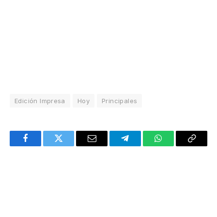
Edición Impresa
Hoy
Principales
Facebook
Twitter
Email
Telegram
WhatsApp
Copy
Link