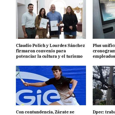
Claudio Polich y Lourdes Sánchez
Plus unific
firmaron convenio para
cronogram
potenciar la cultura y el turismo
empleados
Con contundencia, Zárate se
Dpec: trab