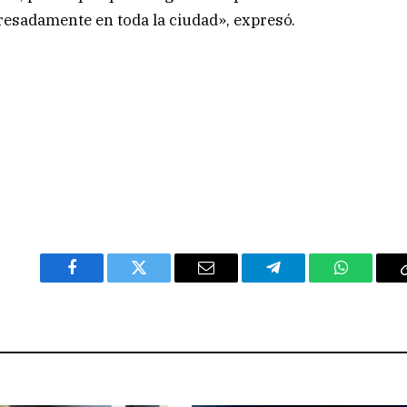
eresadamente en toda la ciudad», expresó.
Facebook
Twitter
Email
Telegram
WhatsAp