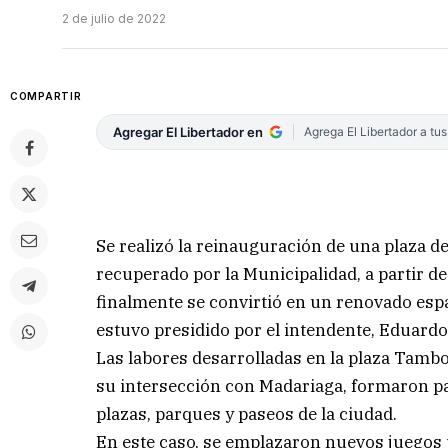
2 de julio de 2022
COMPARTIR
Agregar El Libertador en
Agrega El Libertador a tu
Se realizó la reinauguración de una plaza d
recuperado por la Municipalidad, a partir de
finalmente se convirtió en un renovado espac
estuvo presidido por el intendente, Eduard
Las labores desarrolladas en la plaza Tambor
su intersección con Madariaga, formaron pa
plazas, parques y paseos de la ciudad.
En este caso, se emplazaron nuevos juegos p