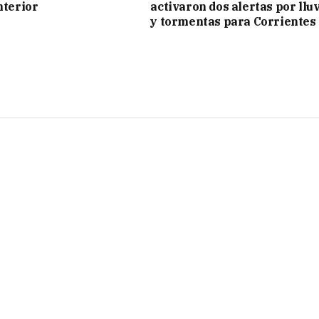
nterior
activaron dos alertas por llu
y tormentas para Corrientes