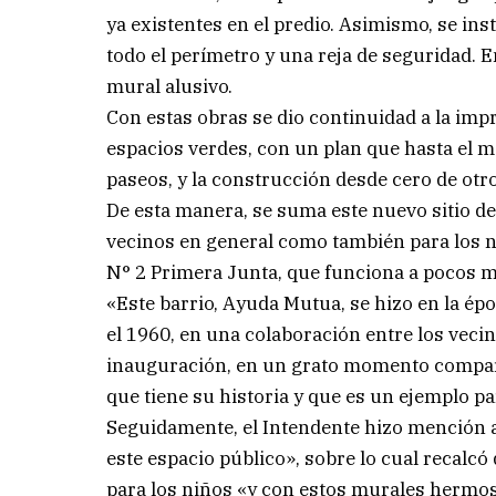
ya existentes en el predio. Asimismo, se i
todo el perímetro y una reja de seguridad. 
mural alusivo.
Con estas obras se dio continuidad a la imp
espacios verdes, con un plan que hasta el m
paseos, y la construcción desde cero de otro
De esta manera, se suma este nuevo sitio de
vecinos en general como también para los ni
N° 2 Primera Junta, que funciona a pocos me
«Este barrio, Ayuda Mutua, se hizo en la ép
el 1960, en una colaboración entre los veci
inauguración, en un grato momento comparti
que tiene su historia y que es un ejemplo p
Seguidamente, el Intendente hizo mención a
este espacio público», sobre lo cual recalcó
para los niños «y con estos murales hermos