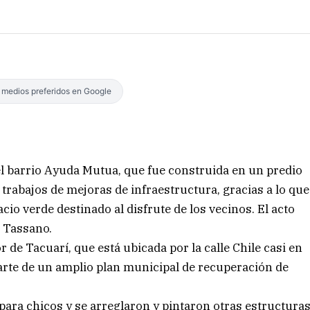
s medios preferidos en Google
el barrio Ayuda Mutua, que fue construida en un predio
 trabajos de mejoras de infraestructura, gracias a lo que
io verde destinado al disfrute de los vecinos. El acto
o Tassano.
 de Tacuarí, que está ubicada por la calle Chile casi en
rte de un amplio plan municipal de recuperación de
ara chicos y se arreglaron y pintaron otras estructura