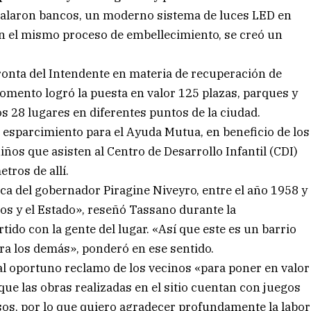
nstalaron bancos, un moderno sistema de luces LED en
En el mismo proceso de embellecimiento, se creó un
ronta del Intendente en materia de recuperación de
omento logró la puesta en valor 125 plazas, parques y
s 28 lugares en diferentes puntos de la ciudad.
 esparcimiento para el Ayuda Mutua, en beneficio de los
ños que asisten al Centro de Desarrollo Infantil (CDI)
tros de allí.
oca del gobernador Piragine Niveyro, entre el año 1958 y
nos y el Estado», reseñó Tassano durante la
do con la gente del lugar. «Así que este es un barrio
ara los demás», ponderó en ese sentido.
l oportuno reclamo de los vecinos «para poner en valor
 que las obras realizadas en el sitio cuentan con juegos
os, por lo que quiero agradecer profundamente la labor