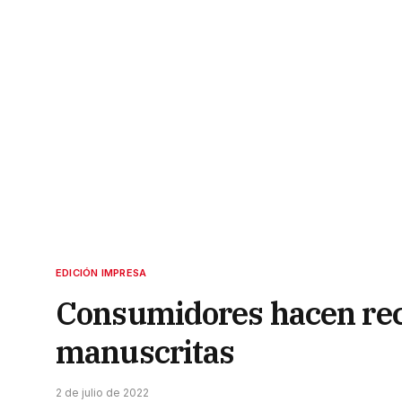
EDICIÓN IMPRESA
Consumidores hacen rec
manuscritas
2 de julio de 2022