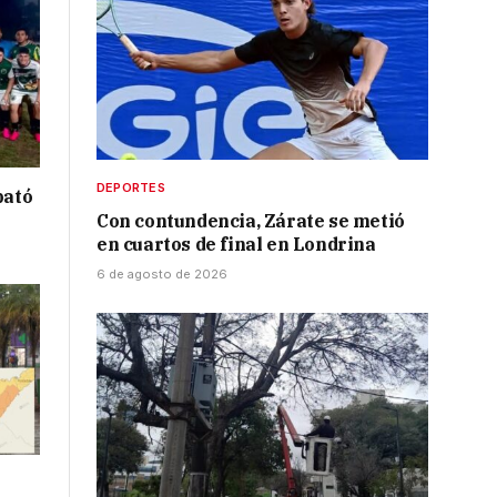
DEPORTES
bató
Con contundencia, Zárate se metió
en cuartos de final en Londrina
6 de agosto de 2026