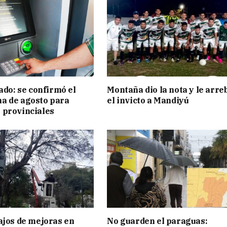
ado: se confirmó el
Montaña dio la nota y le arre
a de agosto para
el invicto a Mandiyú
 provinciales
ajos de mejoras en
No guarden el paraguas: