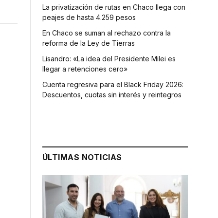
La privatización de rutas en Chaco llega con
peajes de hasta 4.259 pesos
En Chaco se suman al rechazo contra la
reforma de la Ley de Tierras
Lisandro: «La idea del Presidente Milei es
llegar a retenciones cero»
Cuenta regresiva para el Black Friday 2026:
Descuentos, cuotas sin interés y reintegros
ÚLTIMAS NOTICIAS
s