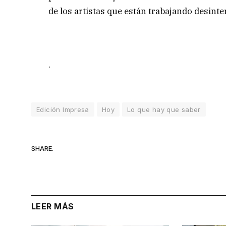
de los artistas que están trabajando desint
.
Edición Impresa
Hoy
Lo que hay que saber
SHARE.
LEER MÁS