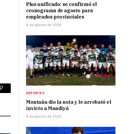
Plus unificado: se confirmó el
cronograma de agosto para
empleados provinciales
6 de agosto de 2026
p
Copy
DEPORTES
Montaña dio la nota y le arrebató el
Link
invicto a Mandiyú
6 de agosto de 2026