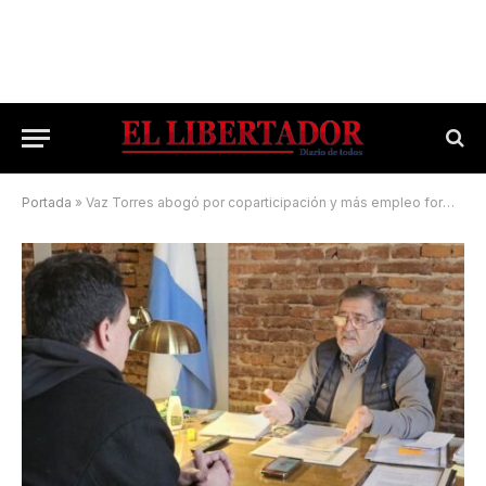
Portada
»
Vaz Torres abogó por coparticipación y más empleo formal para Corrientes