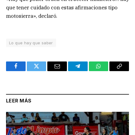
que tener cuidado con estas afirmaciones tipo
motosierra», declaró.
Lo que hay que saber
Facebook
Twitter
Email
Telegram
WhatsApp
Copy
Link
LEER MÁS