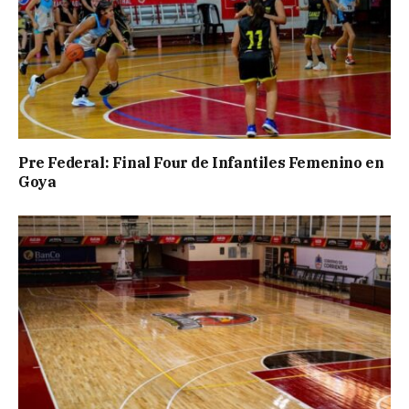
Pre Federal: Final Four de Infantiles Femenino en
Goya