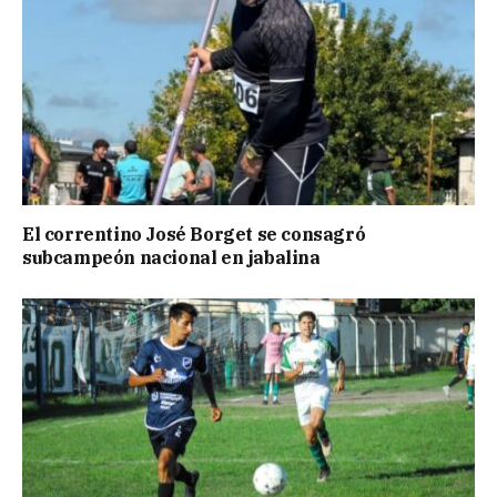
El correntino José Borget se consagró
subcampeón nacional en jabalina