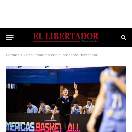
Portada
»
Varas, contento con el presente “fantasma”