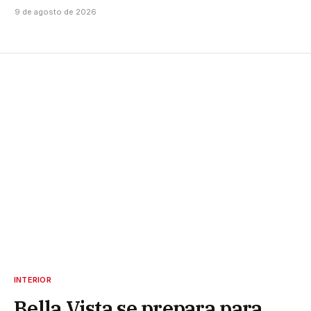
9 de agosto de 2026
INTERIOR
Bella Vista se prepara para