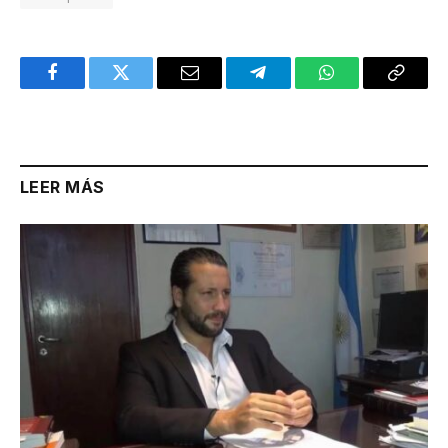
Facebook
Twitter
Email
Telegram
WhatsApp
Copy
Link
LEER MÁS