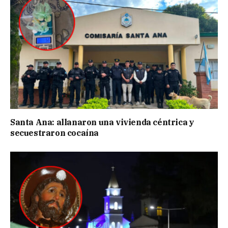
Santa Ana: allanaron una vivienda céntrica y
secuestraron cocaína