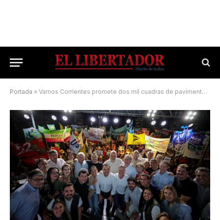
Portada
»
Vamos Corrientes promete dos mil cuadras de pavimento en la Capital