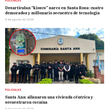
POLICIALES
Desarticulan “kiosco” narco en Santa Rosa: cuatro
demorados y millonario secuestro de tecnología
6 de agosto de 2026
POLICIALES
Santa Ana: allanaron una vivienda céntrica y
secuestraron cocaína
6 de agosto de 2026