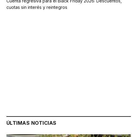
Cuenta regresiva para el Black Friday 2026: Descuentos,
cuotas sin interés y reintegros
ÚLTIMAS NOTICIAS