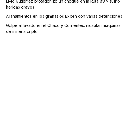
Livio Gutiérrez protagonizó un choque en la Ruta 89 y sufrió
heridas graves
Allanamientos en los gimnasios Exxen con varias detenciones
Golpe al lavado en el Chaco y Corrientes: incautan máquinas
de minería cripto