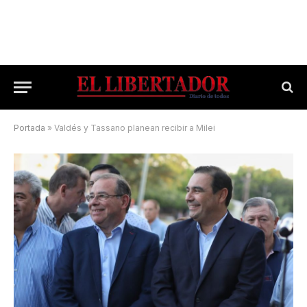
Portada
»
Valdés y Tassano planean recibir a Milei