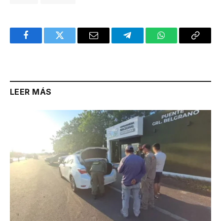
Facebook
Twitter
Email
Telegram
WhatsApp
Copy
Link
LEER MÁS