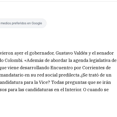
s medios preferidos en Google
vieron ayer el gobernador, Gustavo Valdés y el senador
rdo Colombi. «Además de abordar la agenda legislativa de
 que viene desarrollando Encuentro por Corrientes de
 mandatario en su red social predilecta ¿Se trató de un
andidatura para la Vice? Todas preguntas que se irán
s para las candidaturas en el Interior. O cuando se