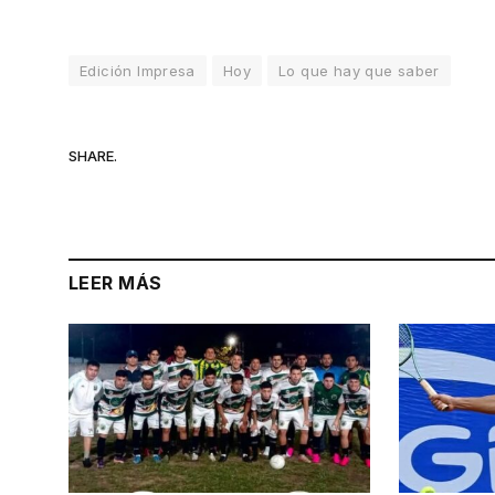
Edición Impresa
Hoy
Lo que hay que saber
SHARE.
LEER MÁS