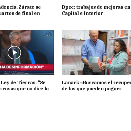
dencia, Zárate se
Dpec: trabajos de mejoras en
uartos de final en
Capital e Interior
 Ley de Tierras: “Se
Lanari: «Buscamos el recupe
n cosas que no dice la
de los que pueden pagar»