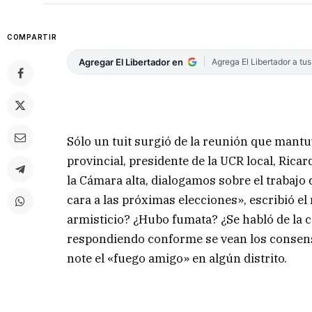
COMPARTIR
Agregar El Libertador en
Agrega El Libertador a tu
Sólo un tuit surgió de la reunión que mantu
provincial, presidente de la UCR local, Rica
la Cámara alta, dialogamos sobre el trabajo
cara a las próximas elecciones», escribió el
armisticio? ¿Hubo fumata? ¿Se habló de la c
respondiendo conforme se vean los consenso
note el «fuego amigo» en algún distrito.