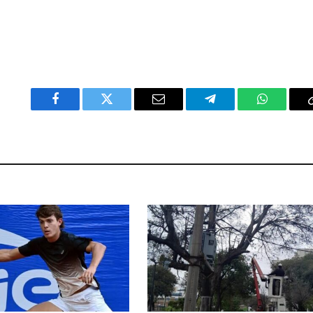
Facebook
Twitter
Email
Telegram
WhatsAp