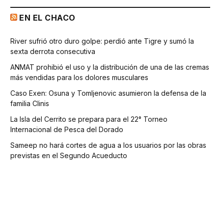
EN EL CHACO
River sufrió otro duro golpe: perdió ante Tigre y sumó la
sexta derrota consecutiva
ANMAT prohibió el uso y la distribución de una de las cremas
más vendidas para los dolores musculares
Caso Exen: Osuna y Tomljenovic asumieron la defensa de la
familia Clinis
La Isla del Cerrito se prepara para el 22° Torneo
Internacional de Pesca del Dorado
Sameep no hará cortes de agua a los usuarios por las obras
previstas en el Segundo Acueducto