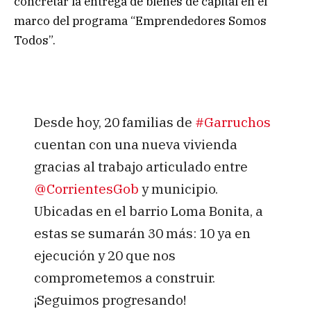
concretar la entrega de bienes de capital en el
marco del programa “Emprendedores Somos
Todos”.
Desde hoy, 20 familias de
#Garruchos
cuentan con una nueva vivienda
gracias al trabajo articulado entre
@CorrientesGob
y municipio.
Ubicadas en el barrio Loma Bonita, a
estas se sumarán 30 más: 10 ya en
ejecución y 20 que nos
comprometemos a construir.
¡Seguimos progresando!