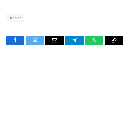
Breves
Facebook
Twitter
Email
Telegram
WhatsApp
Copy
Link