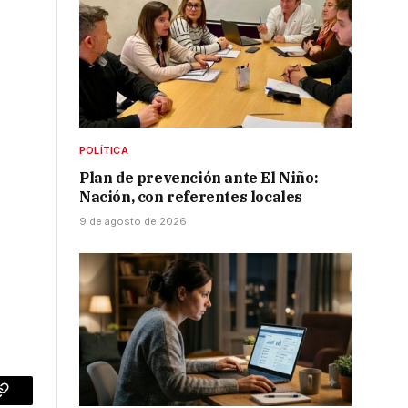
POLÍTICA
Plan de prevención ante El Niño:
Nación, con referentes locales
9 de agosto de 2026
p
Copy