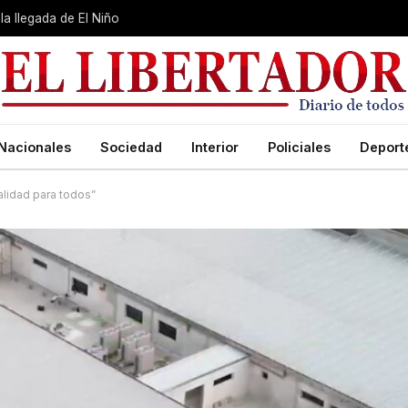
la llegada de El Niño
Nacionales
Sociedad
Interior
Policiales
Deport
alidad para todos”