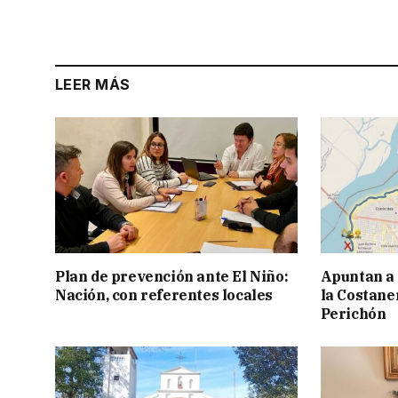
LEER MÁS
Plan de prevención ante El Niño:
Apuntan a
Nación, con referentes locales
la Costaner
Perichón