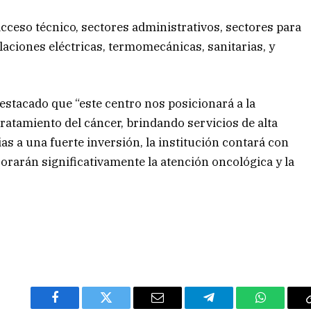
acceso técnico, sectores administrativos, sectores para
aciones eléctricas, termomecánicas, sanitarias, y
estacado que “este centro nos posicionará a la
tratamiento del cáncer, brindando servicios de alta
as a una fuerte inversión, la institución contará con
rarán significativamente la atención oncológica y la
Facebook
Twitter
Email
Telegram
WhatsAp