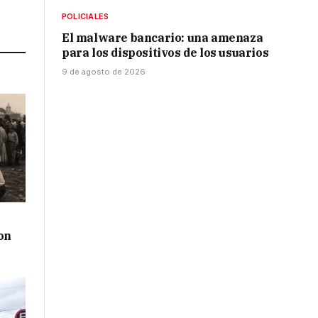
POLICIALES
Link
El malware bancario: una amenaza
para los dispositivos de los usuarios
9 de agosto de 2026
on