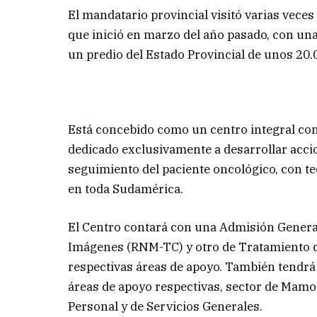
El mandatario provincial visitó varias vece
que inició en marzo del año pasado, con un
un predio del Estado Provincial de unos 2
Está concebido como un centro integral con 
dedicado exclusivamente a desarrollar acci
seguimiento del paciente oncológico, con t
en toda Sudamérica.
El Centro contará con una Admisión General
Imágenes (RNM-TC) y otro de Tratamiento d
respectivas áreas de apoyo. También tendr
áreas de apoyo respectivas, sector de Mamog
Personal y de Servicios Generales.