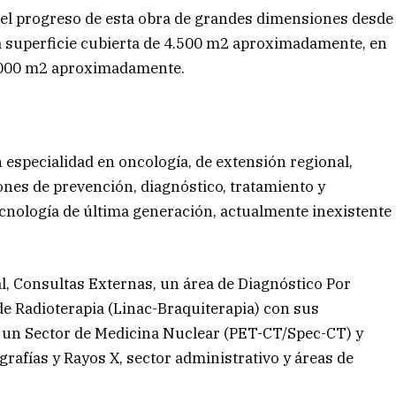
s el progreso de esta obra de grandes dimensiones desde
a superficie cubierta de 4.500 m2 aproximadamente, en
0.000 m2 aproximadamente.
especialidad en oncología, de extensión regional,
ones de prevención, diagnóstico, tratamiento y
ecnología de última generación, actualmente inexistente
, Consultas Externas, un área de Diagnóstico Por
e Radioterapia (Linac-Braquiterapia) con sus
á un Sector de Medicina Nuclear (PET-CT/Spec-CT) y
rafías y Rayos X, sector administrativo y áreas de