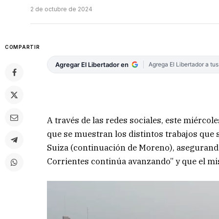
2 de octubre de 2024
COMPARTIR
Agregar El Libertador en
Agrega El Libertador a tu
A través de las redes sociales, este miércol
que se muestran los distintos trabajos que 
Suiza (continuación de Moreno), asegurando
Corrientes continúa avanzando” y que el mi