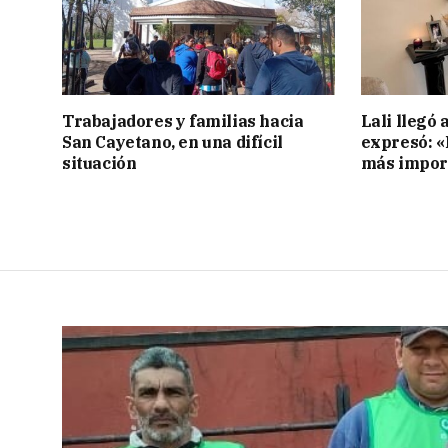
Trabajadores y familias hacia
Lali llegó 
San Cayetano, en una difícil
expresó: «E
situación
más impor