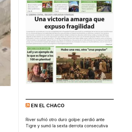
EN EL CHACO
River sufrió otro duro golpe: perdió ante
Tigre y sumó la sexta derrota consecutiva