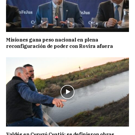
Misiones gana peso nacional en plena
reconfiguración de poder con Rovira afuera
Valdés en Curuzú Cuatiá: se definieron obras