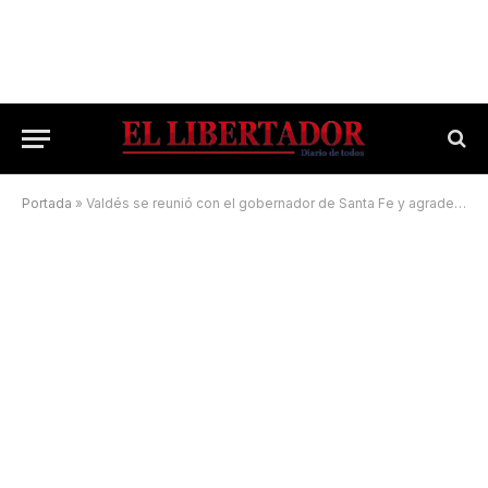
Portada
»
Valdés se reunió con el gobernador de Santa Fe y agradeció la ayuda durante los incendios