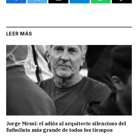
Facebook
Twitter
Email
Telegram
WhatsApp
Copy
Link
LEER MÁS
Jorge Messi: el adiós al arquitecto silencioso del
futbolista más grande de todos los tiempos