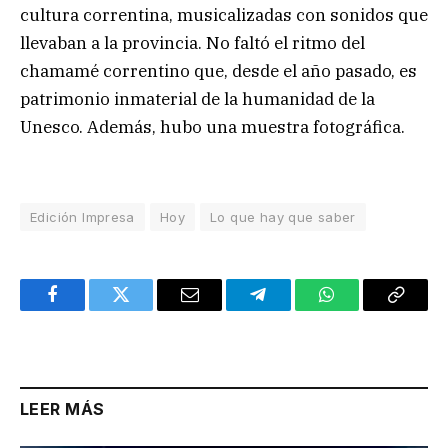
cultura correntina, musicalizadas con sonidos que
llevaban a la provincia. No faltó el ritmo del
chamamé correntino que, desde el año pasado, es
patrimonio inmaterial de la humanidad de la
Unesco. Además, hubo una muestra fotográfica.
Edición Impresa
Hoy
Lo que hay que saber
Facebook
Twitter
Email
Telegram
WhatsApp
Copy
Link
LEER MÁS