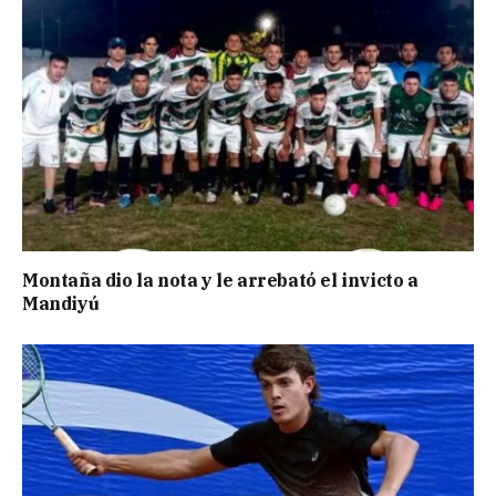
Montaña dio la nota y le arrebató el invicto a
Mandiyú