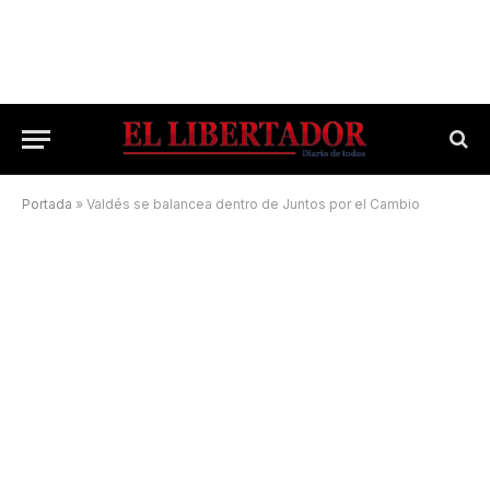
Portada
»
Valdés se balancea dentro de Juntos por el Cambio