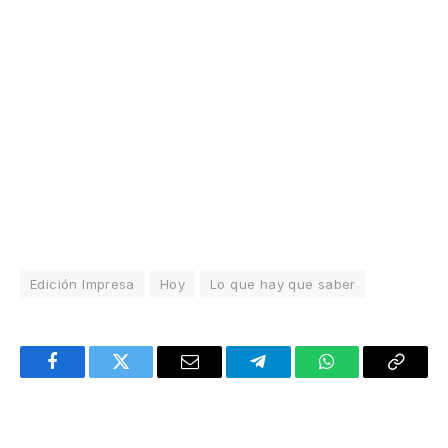
Edición Impresa
Hoy
Lo que hay que saber
Facebook
Twitter
Email
Telegram
WhatsApp
Copy
Link