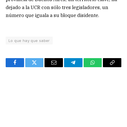
dejado a la UCR con sólo tres legisladores, un
número que iguala a su bloque disidente.
Lo que hay que saber
Facebook
Twitter
Email
Telegram
WhatsApp
Copy
Link