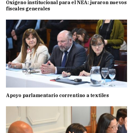
Oxígeno institucional para el NEA: juraron nuevos
fiscales generales
Apoyo parlamentario correntino a textiles