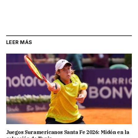
LEER MÁS
Juegos Suramericanos Santa Fe 2026: Midón en la