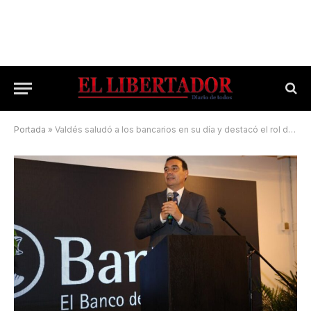
Portada
»
Valdés saludó a los bancarios en su día y destacó el rol del Banco de Corrientes