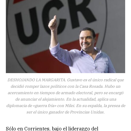
DESHOJANDO LA MARGARITA. Gustavo es el único radical que
decidió romper lazos políticos con la Casa Rosada. Hubo un
acercamiento en tiempos de armado electoral, pero se encargó
de anunciar el alejamiento. En la actualidad, aplica una
diplomacia de «guerra fría» con Milei. En su espalda, la presea de
ser el único ganador de Provincias Unidas.
Sólo en Corrientes, bajo el liderazgo del