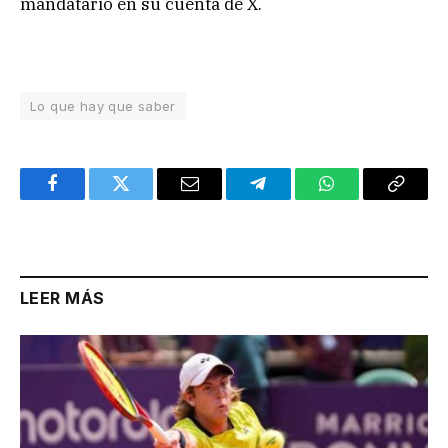
mandatario en su cuenta de X.
Lo que hay que saber
Facebook
Twitter
Email
Telegram
WhatsApp
Copy
Link
LEER MÁS