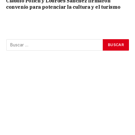
Claudio Polich y Lourdes Sánchez firmaron
convenio para potenciar la cultura y el turismo