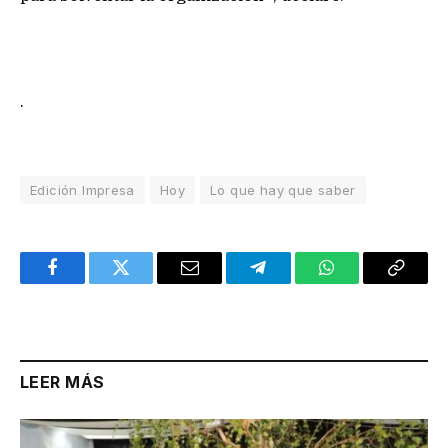
.
Edición Impresa
Hoy
Lo que hay que saber
Facebook
Twitter
Email
Telegram
WhatsApp
Copy
Link
LEER MÁS