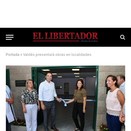
Portada
»
Valdés presentará obras en localidades