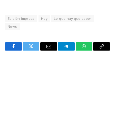
Edición Impresa
Hoy
Lo que hay que saber
News
Facebook
Twitter
Email
Telegram
WhatsApp
Copy
Link