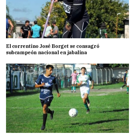
El correntino José Borget se consagró
subcampeón nacional en jabalina