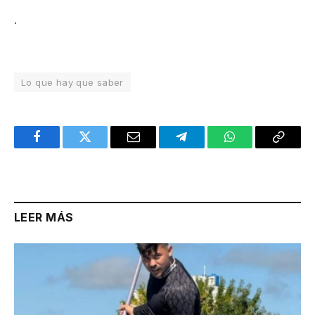
.
Lo que hay que saber
Facebook
Twitter
Email
Telegram
WhatsApp
Copy
Link
LEER MÁS